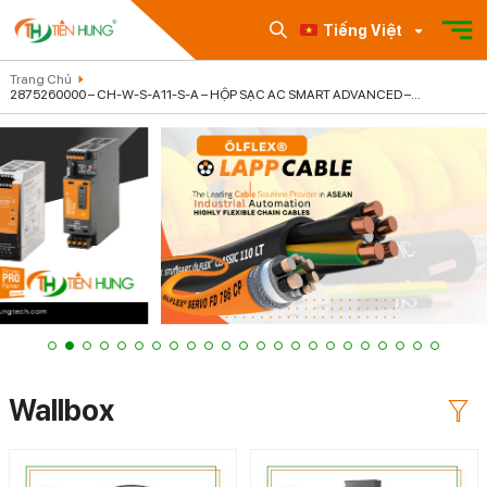
Tiếng Việt
Trang Chủ
2875260000 – CH-W-S-A11-S-A – HỘP SẠC AC SMART ADVANCED –
WEIDMULLER – TIENHUNGTECH
Wallbox