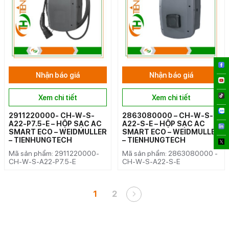
Nhận báo giá
Nhận báo giá
Xem chi tiết
Xem chi tiết
2911220000- CH-W-S-
2863080000 – CH-W-S-
A22-P7.5-E – HỘP SẠC AC
A22-S-E – HỘP SẠC AC
SMART ECO – WEIDMULLER
SMART ECO – WEIDMULLER
– TIENHUNGTECH
– TIENHUNGTECH
Mã sản phẩm: 2911220000-
Mã sản phẩm: 2863080000 -
CH-W-S-A22-P7.5-E
CH-W-S-A22-S-E
1
2