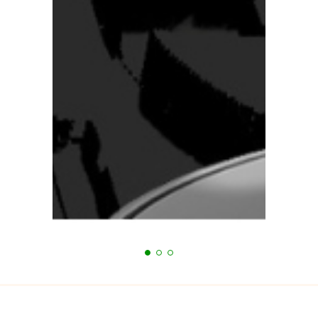
Bạn đang cần tư vấn?