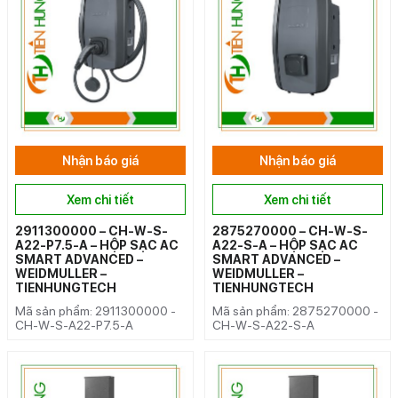
Nhận báo giá
Nhận báo giá
Xem chi tiết
Xem chi tiết
2911300000 – CH-W-S-
2875270000 – CH-W-S-
A22-P7.5-A – HỘP SẠC AC
A22-S-A – HỘP SẠC AC
SMART ADVANCED –
SMART ADVANCED –
WEIDMULLER –
WEIDMULLER –
TIENHUNGTECH
TIENHUNGTECH
Mã sản phẩm: 2911300000 -
Mã sản phẩm: 2875270000 -
CH-W-S-A22-P7.5-A
CH-W-S-A22-S-A