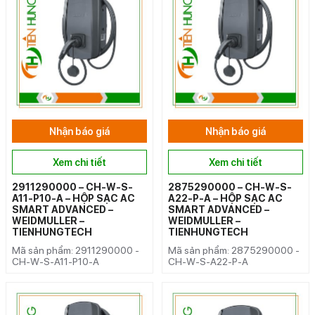
Nhận báo giá
Nhận báo giá
Xem chi tiết
Xem chi tiết
2911290000 – CH-W-S-
2875290000 – CH-W-S-
A11-P10-A – HỘP SẠC AC
A22-P-A – HỘP SẠC AC
SMART ADVANCED –
SMART ADVANCED –
WEIDMULLER –
WEIDMULLER –
TIENHUNGTECH
TIENHUNGTECH
Mã sản phẩm: 2911290000 -
Mã sản phẩm: 2875290000 -
CH-W-S-A11-P10-A
CH-W-S-A22-P-A