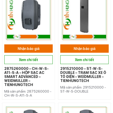
Nhận báo giá
Nhận báo giá
Xem chi tiết
Xem chi tiết
2875260000 – CH-W-S-
2915210000 – ST-W-S-
A11-S-A – HỘP SẠC AC
DOUBLE – TRẠM SẠC XE Ô
SMART ADVANCED –
TÔ ĐIỆN – WEIDMULLER –
WEIDMULLER –
TIENHUNGTECH
TIENHUNGTECH
Mã sản phẩm: 2915210000 -
Mã sản phẩm: 2875260000 -
ST-W-S-DOUBLE
CH-W-S-A11-S-A