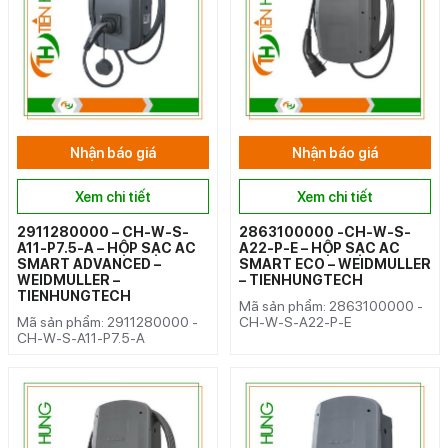
Nhận báo giá
Nhận báo giá
Xem chi tiết
Xem chi tiết
2911280000 – CH-W-S-
2863100000 -CH-W-S-
A11-P7.5-A – HỘP SẠC AC
A22-P-E – HỘP SẠC AC
SMART ADVANCED –
SMART ECO – WEIDMULLER
WEIDMULLER –
– TIENHUNGTECH
TIENHUNGTECH
Mã sản phẩm: 2863100000 -
Mã sản phẩm: 2911280000 -
CH-W-S-A22-P-E
CH-W-S-A11-P7.5-A