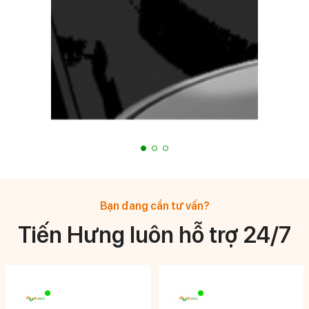
Bạn đang cần tư vấn?
Tiến Hưng luôn hỗ trợ 24/7