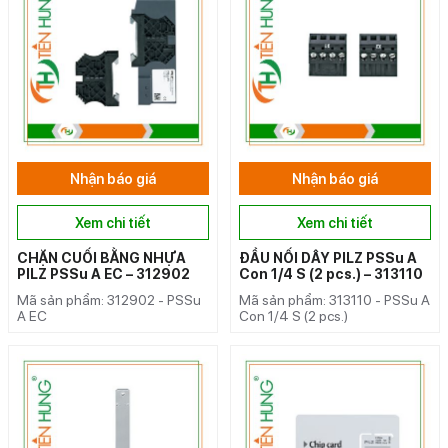
Nhận báo giá
Nhận báo giá
Xem chi tiết
Xem chi tiết
CHẶN CUỐI BẰNG NHỰA
ĐẦU NỐI DÂY PILZ PSSu A
PILZ PSSu A EC – 312902
Con 1/4 S (2 pcs.) – 313110
Mã sản phẩm: 312902 - PSSu
Mã sản phẩm: 313110 - PSSu A
A EC
Con 1/4 S (2 pcs.)