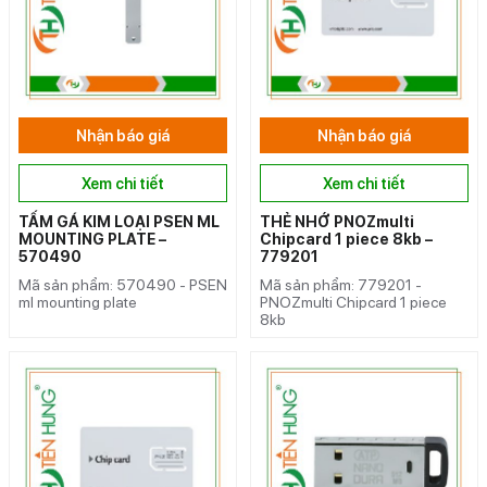
Nhận báo giá
Nhận báo giá
Xem chi tiết
Xem chi tiết
TẤM GÁ KIM LOẠI PSEN ML
THẺ NHỚ PNOZmulti
MOUNTING PLATE –
Chipcard 1 piece 8kb –
570490
779201
Mã sản phẩm: 570490 - PSEN
Mã sản phẩm: 779201 -
ml mounting plate
PNOZmulti Chipcard 1 piece
8kb