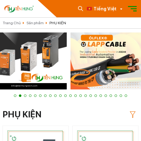
Tiếng Việt
Trang Chủ
Sản phẩm
PHỤ KIỆN
PHỤ KIỆN