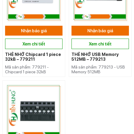
Nhận báo giá
Nhận báo giá
Xem chi tiết
Xem chi tiết
THẺ NHỚ Chipcard 1 piece
THẺ NHỚ USB Memory
32kB – 779211
512MB – 779213
Mã sản phẩm: 779211 -
Mã sản phẩm: 779213 - USB
Chipcard 1 piece 32kB
Memory 512MB