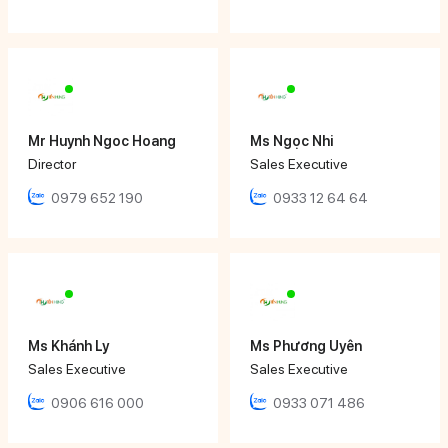
Mr Huynh Ngoc Hoang
Ms Ngọc Nhi
Director
Sales Executive
0979 652 190
0933 12 64 64
Ms Khánh Ly
Ms Phương Uyên
Sales Executive
Sales Executive
0906 616 000
0933 071 486