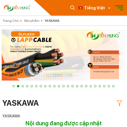
Tiếng Việt
Trang Chủ
Sản phẩm
YASKAWA
YASKAWA
YASKAWA
Nội dung đang được cập nhật