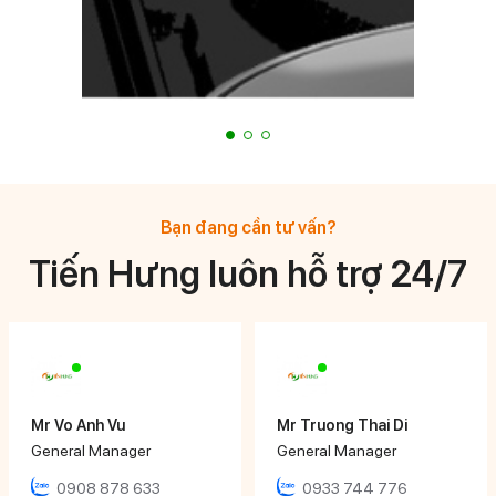
Bạn đang cần tư vấn?
Tiến Hưng luôn hỗ trợ 24/7
Mr Vo Anh Vu
Mr Truong Thai Di
General Manager
General Manager
0908 878 633
0933 744 776