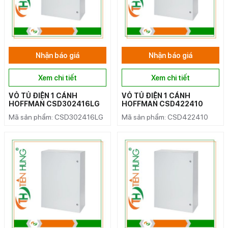
Nhận báo giá
Nhận báo giá
Xem chi tiết
Xem chi tiết
VỎ TỦ ĐIỆN 1 CÁNH
VỎ TỦ ĐIỆN 1 CÁNH
HOFFMAN CSD302416LG
HOFFMAN CSD422410
Mã sản phẩm: CSD302416LG
Mã sản phẩm: CSD422410