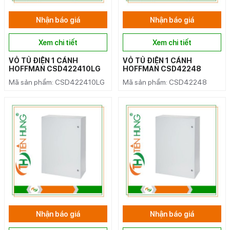
Nhận báo giá
Nhận báo giá
Xem chi tiết
Xem chi tiết
VỎ TỦ ĐIỆN 1 CÁNH
VỎ TỦ ĐIỆN 1 CÁNH
HOFFMAN CSD422410LG
HOFFMAN CSD42248
Mã sản phẩm: CSD422410LG
Mã sản phẩm: CSD42248
Nhận báo giá
Nhận báo giá