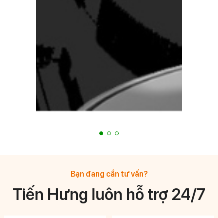
Bạn đang cần tư vấn?
Tiến Hưng luôn hỗ trợ 24/7