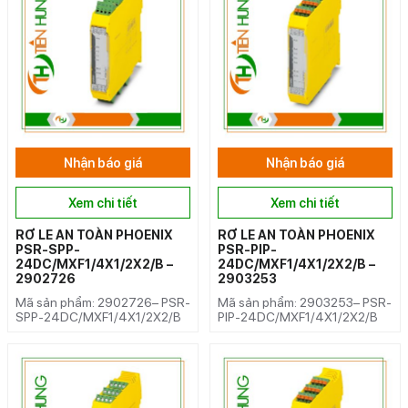
Nhận báo giá
Nhận báo giá
Xem chi tiết
Xem chi tiết
RƠ LE AN TOÀN PHOENIX
RƠ LE AN TOÀN PHOENIX
PSR-SPP-
PSR-PIP-
24DC/MXF1/4X1/2X2/B –
24DC/MXF1/4X1/2X2/B –
2902726
2903253
Mã sản phẩm: 2902726– PSR-
Mã sản phẩm: 2903253– PSR-
SPP-24DC/MXF1/4X1/2X2/B
PIP-24DC/MXF1/4X1/2X2/B