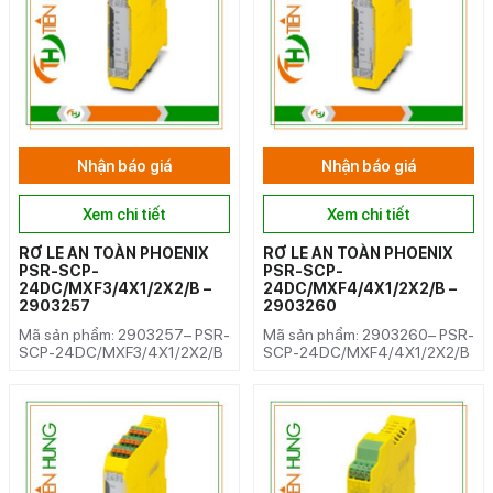
Nhận báo giá
Nhận báo giá
Xem chi tiết
Xem chi tiết
RƠ LE AN TOÀN PHOENIX
RƠ LE AN TOÀN PHOENIX
PSR-SCP-
PSR-SCP-
24DC/MXF3/4X1/2X2/B –
24DC/MXF4/4X1/2X2/B –
2903257
2903260
Mã sản phẩm: 2903257– PSR-
Mã sản phẩm: 2903260– PSR-
SCP-24DC/MXF3/4X1/2X2/B
SCP-24DC/MXF4/4X1/2X2/B