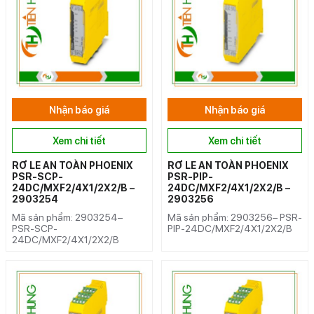
Nhận báo giá
Nhận báo giá
Xem chi tiết
Xem chi tiết
RƠ LE AN TOÀN PHOENIX
RƠ LE AN TOÀN PHOENIX
PSR-SCP-
PSR-PIP-
24DC/MXF2/4X1/2X2/B –
24DC/MXF2/4X1/2X2/B –
2903254
2903256
Mã sản phẩm: 2903254–
Mã sản phẩm: 2903256– PSR-
PSR-SCP-
PIP-24DC/MXF2/4X1/2X2/B
24DC/MXF2/4X1/2X2/B