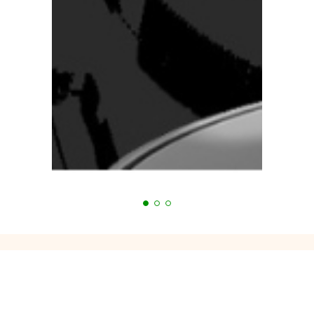
Bạn đang cần tư vấn?
Tiến Hưng luôn hỗ trợ 24/7