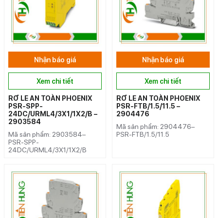
Nhận báo giá
Nhận báo giá
Xem chi tiết
Xem chi tiết
RƠ LE AN TOÀN PHOENIX
RƠ LE AN TOÀN PHOENIX
PSR-SPP-
PSR-FTB/1.5/11.5 –
24DC/URML4/3X1/1X2/B –
2904476
2903584
Mã sản phẩm: 2904476–
Mã sản phẩm: 2903584–
PSR-FTB/1.5/11.5
PSR-SPP-
24DC/URML4/3X1/1X2/B