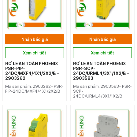
Nhận báo giá
Nhận báo giá
Xem chi tiết
Xem chi tiết
RƠ LE AN TOÀN PHOENIX
RƠ LE AN TOÀN PHOENIX
PSR-PIP-
PSR-SCP-
24DC/MXF4/4X1/2X2/B –
24DC/URML4/3X1/1X2/B –
2903262
2903583
Mã sản phẩm: 2903262– PSR-
Mã sản phẩm: 2903583– PSR-
PIP-24DC/MXF4/4X1/2X2/B
SCP-
24DC/URML4/3X1/1X2/B