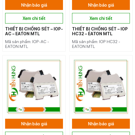
Nhận báo giá
Nhận báo giá
Xem chi tiết
Xem chi tiết
THIẾT BỊ CHỐNG SÉT – IOP-
THIẾT BỊ CHỐNG SÉT – IOP
AC – EATON MTL
HC32 – EATON MTL
Mã sản phẩm: IOP-AC -
Mã sản phẩm: IOP HC32 -
EATON MTL
EATON MTL
Nhận báo giá
Nhận báo giá