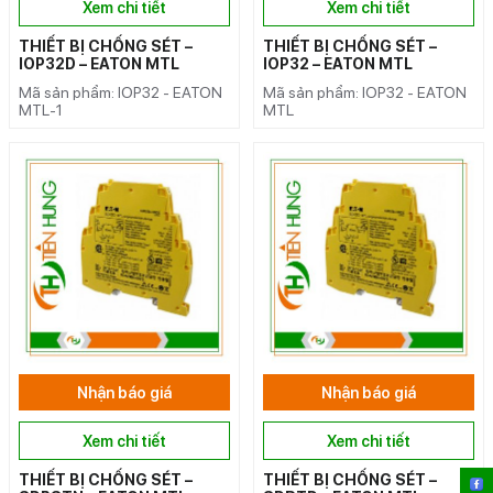
Xem chi tiết
Xem chi tiết
THIẾT BỊ CHỐNG SÉT –
THIẾT BỊ CHỐNG SÉT –
IOP32D – EATON MTL
IOP32 – EATON MTL
Mã sản phẩm: IOP32 - EATON
Mã sản phẩm: IOP32 - EATON
MTL-1
MTL
Nhận báo giá
Nhận báo giá
Xem chi tiết
Xem chi tiết
THIẾT BỊ CHỐNG SÉT –
THIẾT BỊ CHỐNG SÉT –