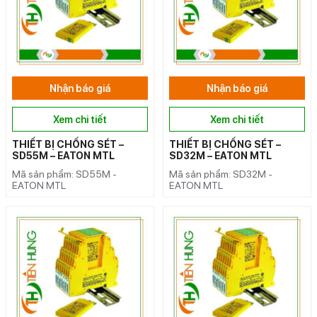
Nhận báo giá
Nhận báo giá
Xem chi tiết
Xem chi tiết
THIẾT BỊ CHỐNG SÉT –
THIẾT BỊ CHỐNG SÉT –
SD55M – EATON MTL
SD32M – EATON MTL
Mã sản phẩm: SD55M -
Mã sản phẩm: SD32M -
EATON MTL
EATON MTL