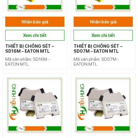
Nhận báo giá
Nhận báo giá
Xem chi tiết
Xem chi tiết
THIẾT BỊ CHỐNG SÉT –
THIẾT BỊ CHỐNG SÉT –
SD16M – EATON MTL
SD07M – EATON MTL
Mã sản phẩm: SD16M -
Mã sản phẩm: SD07M -
EATON MTL
EATON MTL