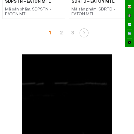
SDPSTN – EATON MTL
SDRTD – EATON MTL
Mã sản phẩm: SDPSTN -
Mã sản phẩm: SDRTD -
EATON MTL
EATON MTL
1
2
3