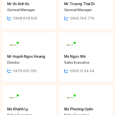
Mr Vo Anh Vu
Mr Truong Thai Di
General Manager
General Manager
0908 878 633
0933 744 776
Mr Huynh Ngoc Hoang
Ms Ngọc Nhi
Director
Sales Executive
0979 652 190
0933 12 64 64
Ms Khánh Ly
Ms Phương Uyên
Sales Executive
Sales Executive