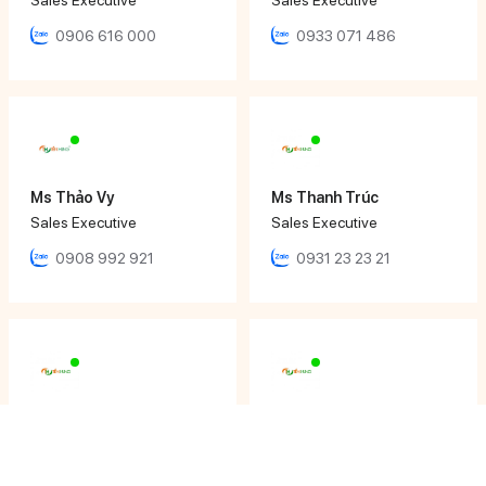
0906 616 000
0933 071 486
Ms Thảo Vy
Ms Thanh Trúc
Sales Executive
Sales Executive
0908 992 921
0931 23 23 21
Ms Tâm Thy
Mr Nhật Đăng
Sales Executive
Sales Engineer
0908 210 127
0901 486 111