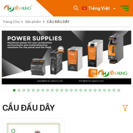
Tiếng Việt
Trang Chủ
Sản phẩm
CẦU ĐẤU DÂY
CẦU ĐẤU DÂY