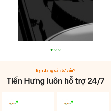
Bạn đang cần tư vấn?
Tiến Hưng luôn hỗ trợ 24/7