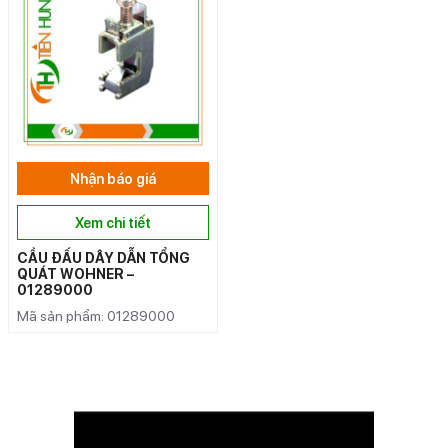
Nhận báo giá
Xem chi tiết
CẦU ĐẤU DÂY DẪN TỔNG
QUÁT WOHNER –
01289000
Mã sản phẩm: 01289000