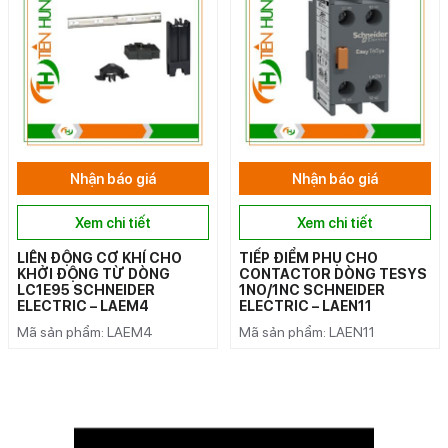
Nhận báo giá
Nhận báo giá
Xem chi tiết
Xem chi tiết
LIÊN ĐỘNG CƠ KHÍ CHO
TIẾP ĐIỂM PHỤ CHO
KHỞI ĐỘNG TỪ DÒNG
CONTACTOR DÒNG TESYS
LC1E95 SCHNEIDER
1NO/1NC SCHNEIDER
ELECTRIC – LAEM4
ELECTRIC – LAEN11
Mã sản phẩm: LAEM4
Mã sản phẩm: LAEN11