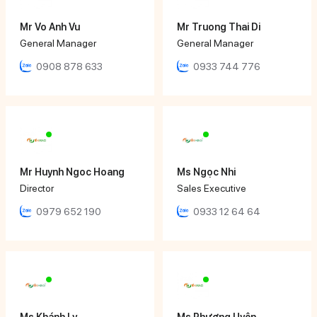
Mr Vo Anh Vu
Mr Truong Thai Di
General Manager
General Manager
0908 878 633
0933 744 776
Mr Huynh Ngoc Hoang
Ms Ngọc Nhi
Director
Sales Executive
0979 652 190
0933 12 64 64
Ms Khánh Ly
Ms Phương Uyên