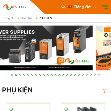
Tiếng Việt
Trang Chủ
Sản phẩm
PHỤ KIỆN
PHỤ KIỆN