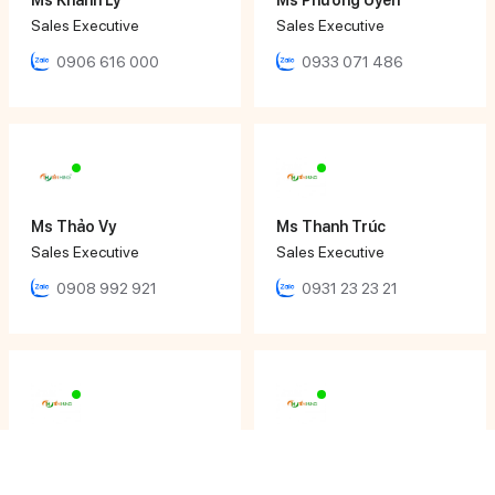
Sales Executive
Sales Executive
0906 616 000
0933 071 486
Ms Thảo Vy
Ms Thanh Trúc
Sales Executive
Sales Executive
0908 992 921
0931 23 23 21
Ms Tâm Thy
Mr Nhật Đăng
Sales Executive
Sales Engineer