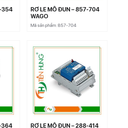
-354
RƠ LE MÔ ĐUN – 857-704
WAGO
Mã sản phẩm: 857-704
-364
RƠ LE MÔ ĐUN – 288-414