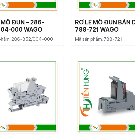
 MÔ ĐUN – 286-
RƠ LE MÔ ĐUN BÁN D
004-000 WAGO
788-721 WAGO
 phẩm: 286-352/004-000
Mã sản phẩm: 788-721