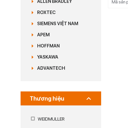
ALLEN BRADLEY
Mã sản 
ROXTEC
SIEMENS VIỆT NAM
APEM
HOFFMAN
YASKAWA
ADVANTECH
Thương hiệu
WEIDMULLER