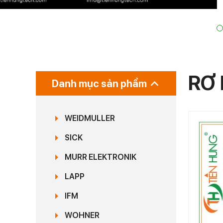
RƠ 
Danh mục sản phẩm
WEIDMULLER
SICK
MURR ELEKTRONIK
LAPP
IFM
WOHNER