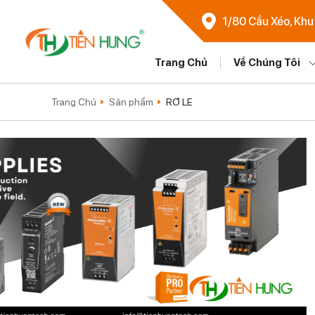
1/80 Cầu Xéo, Khu
Trang Chủ
Về Chúng Tôi
Trang Chủ
Sản phẩm
RƠ LE