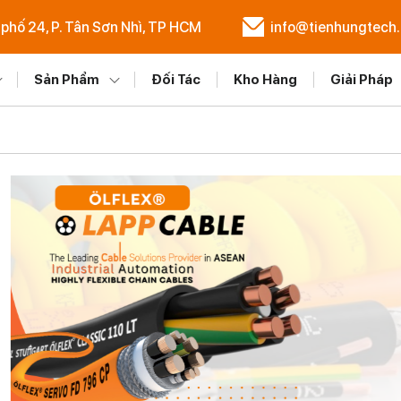
 phố 24, P. Tân Sơn Nhì, TP HCM
info@tienhungtech
Sản Phẩm
Đối Tác
Kho Hàng
Giải Pháp