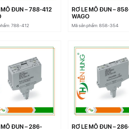
 MÔ ĐUN – 788-412
RƠ LE MÔ ĐUN – 858
O
WAGO
phẩm: 788-412
Mã sản phẩm: 858-354
 MÔ ĐUN – 286-
RƠ LE MÔ ĐUN – 286