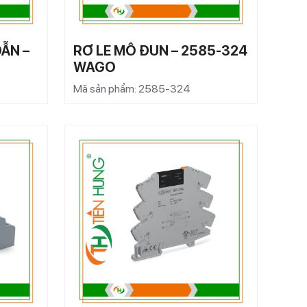
ẪN –
RƠ LE MÔ ĐUN – 2585-324
WAGO
Mã sản phẩm: 2585-324