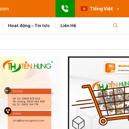
.com
Tiếng Việt
Hoạt động – Tin tức
Liên Hệ