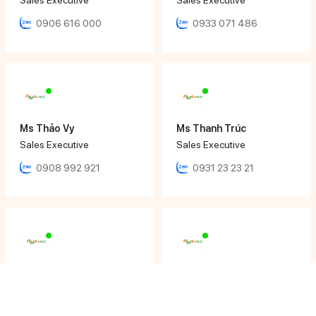
0906 616 000
0933 071 486
Ms Thảo Vy
Ms Thanh Trúc
Sales Executive
Sales Executive
0908 992 921
0931 23 23 21
Ms Tâm Thy
Mr Nhật Đăng
Sales Executive
Sales Engineer
0908 210 127
0901 486 111