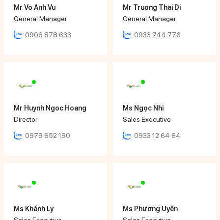
Mr Vo Anh Vu
Mr Truong Thai Di
General Manager
General Manager
0908 878 633
0933 744 776
Mr Huynh Ngoc Hoang
Ms Ngọc Nhi
Director
Sales Executive
0979 652 190
0933 12 64 64
Ms Khánh Ly
Ms Phương Uyên
Sales Executive
Sales Executive