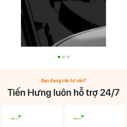
Bạn đang cần tư vấn?
Tiến Hưng luôn hỗ trợ 24/7