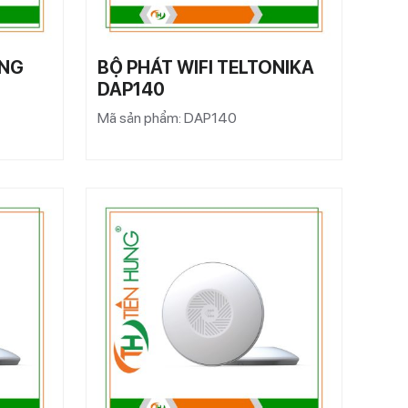
ÔNG
BỘ PHÁT WIFI TELTONIKA
DAP140
Mã sản phẩm: DAP140