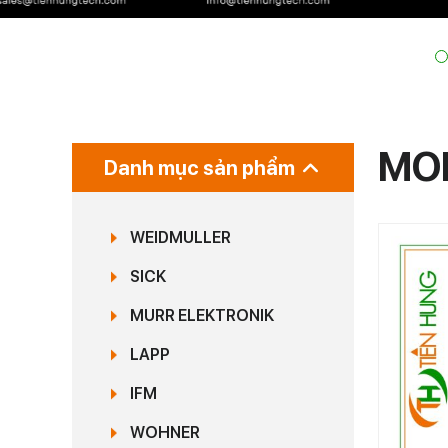
MO
Danh mục sản phẩm
WEIDMULLER
SICK
MURR ELEKTRONIK
LAPP
IFM
WOHNER