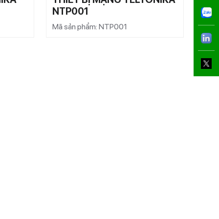
NTP001
Mã sản phẩm: NTP001