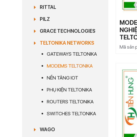
RITTAL
PILZ
MODE
NGHIỆ
GRACE TECHNOLOGIES
TELT
TELTONIKA NETWORKS
Mã sản
GATEWAYS TELTONIKA
MODEMS TELTONIKA
NỀN TẢNG IOT
PHỤ KIỆN TELTONIKA
ROUTERS TELTONIKA
SWITCHES TELTONIKA
WAGO