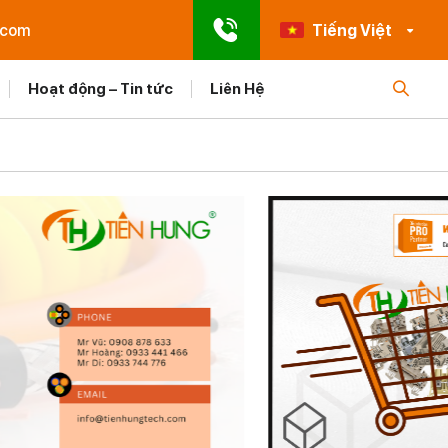
.com
Tiếng Việt
Hoạt động – Tin tức
Liên Hệ