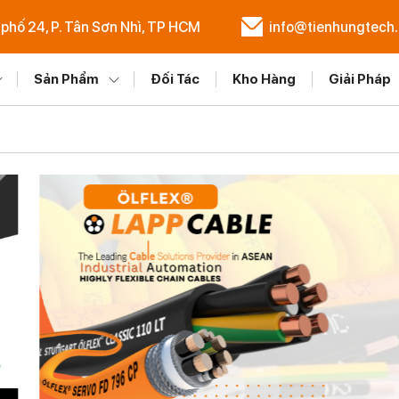
 phố 24, P. Tân Sơn Nhì, TP HCM
info@tienhungtech
Sản Phẩm
Đối Tác
Kho Hàng
Giải Pháp