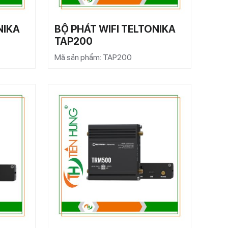
NIKA
BỘ PHÁT WIFI TELTONIKA
TAP200
Mã sản phẩm: TAP200