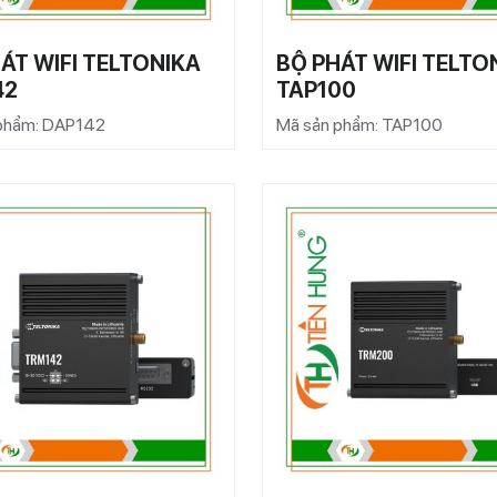
ÁT WIFI TELTONIKA
BỘ PHÁT WIFI TELTO
42
TAP100
phẩm: DAP142
Mã sản phẩm: TAP100