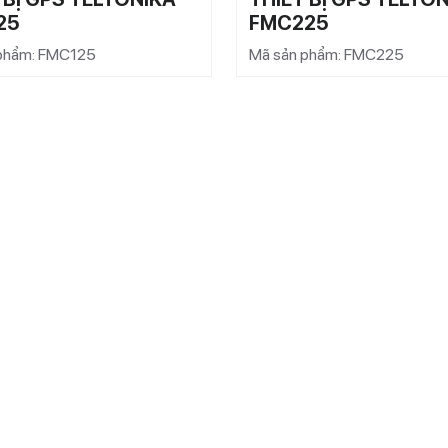
25
FMC225
phẩm: FMC125
Mã sản phẩm: FMC225