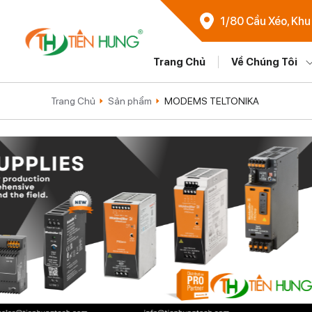
1/80 Cầu Xéo, Khu
Trang Chủ
Về Chúng Tôi
Trang Chủ
Sản phẩm
MODEMS TELTONIKA