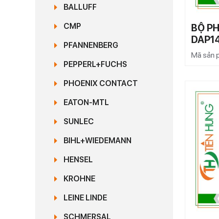
BALLUFF
CMP
BỘ PH
DAP1
PFANNENBERG
Mã sản 
PEPPERL+FUCHS
PHOENIX CONTACT
EATON-MTL
SUNLEC
BIHL+WIEDEMANN
HENSEL
KROHNE
LEINE LINDE
SCHMERSAL