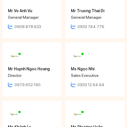
Mr Vo Anh Vu
Mr Truong Thai Di
General Manager
General Manager
0908 878 633
0933 744 776
Mr Huynh Ngoc Hoang
Ms Ngọc Nhi
Director
Sales Executive
0979 652 190
0933 12 64 64
Ms Khánh Ly
Ms Phương Uyên