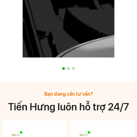
Bạn đang cần tư vấn?
Tiến Hưng luôn hỗ trợ 24/7