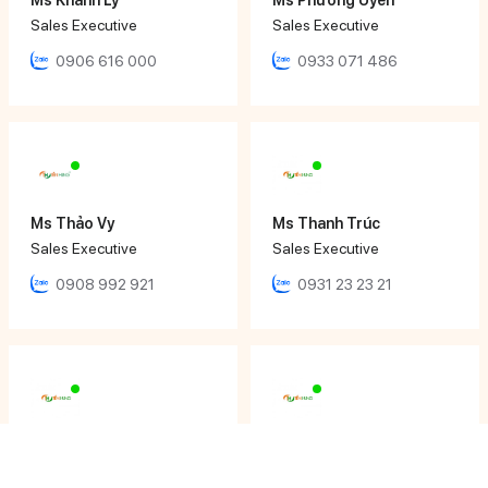
Sales Executive
Sales Executive
0906 616 000
0933 071 486
Ms Thảo Vy
Ms Thanh Trúc
Sales Executive
Sales Executive
0908 992 921
0931 23 23 21
Ms Tâm Thy
Mr Nhật Đăng
Sales Executive
Sales Engineer