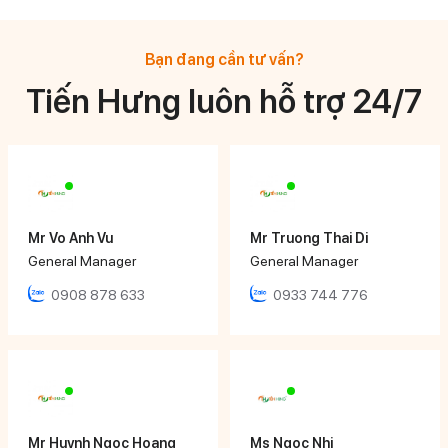
Bạn đang cần tư vấn?
Tiến Hưng luôn hỗ trợ 24/7
Mr Vo Anh Vu
Mr Truong Thai Di
General Manager
General Manager
0908 878 633
0933 744 776
Mr Huynh Ngoc Hoang
Ms Ngọc Nhi