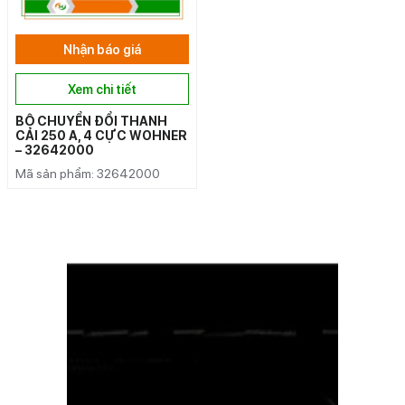
Nhận báo giá
Xem chi tiết
BỘ CHUYỂN ĐỔI THANH
CÁI 250 A, 4 CỰC WOHNER
– 32642000
Mã sản phẩm: 32642000