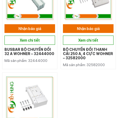
Nhận báo giá
Nhận báo giá
Xem chi tiết
Xem chi tiết
BUSBAR BỘ CHUYỂN ĐỔI
BỘ CHUYỂN ĐỔI THANH
32 A WOHNER – 32444000
CÁI 250 A, 4 CỰC WOHNER
– 32582000
Mã sản phẩm: 32444000
Mã sản phẩm: 32582000