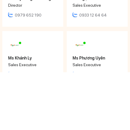
Director
Sales Executive
0979 652 190
0933 12 64 64
Ms Khánh Ly
Ms Phương Uyên
Sales Executive
Sales Executive
0906 616 000
0933 071 486
Ms Thảo Vy
Ms Thanh Trúc
Sales Executive
Sales Executive