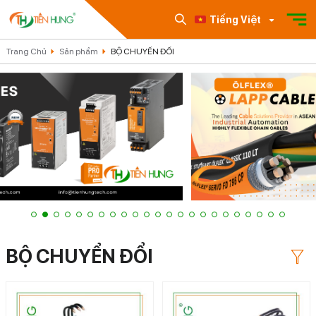
Tiếng Việt
Trang Chủ
Sản phẩm
BỘ CHUYỂN ĐỔI
BỘ CHUYỂN ĐỔI