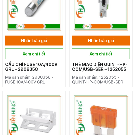
Nhận báo giá
Nhận báo giá
Xem chi tiết
Xem chi tiết
CẦU CHÌ FUSE 10A/400V
THẺ GIAO DIỆN QUINT-HP-
GRL – 2908358
COM/USB-SER – 1252055
Mã sản phẩm: 2908358 -
Mã sản phẩm: 1252055 -
FUSE 10A/400V GRL
QUINT-HP-COM/USB-SER