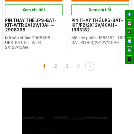
Xem chi tiết
Xem chi tiết
PIN THAY THẾ UPS-BAT-
PIN THAY THẾ UPS-BAT-
KIT-WTR 2X12V/13AH –
KIT/PB/2X12V/40AH –
2908368
1383182
Mã sản phẩm: 2908368 -
Mã sản phẩm: 1383182 - UPS-
UPS-BAT-KIT-WTR
BAT-KIT/PB/2X12V/40AH
2X12V/13AH
1
2
3
4