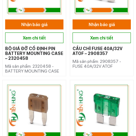
Nhận báo giá
Nhận báo giá
Xem chi tiết
Xem chi tiết
BỘ GIÁ ĐỠ CỐ ĐỊNH PIN
CẦU CHÌ FUSE 40A/32V
BATTERY MOUNTING CASE
ATOF – 2908357
– 2320458
Mã sản phẩm: 2908357 -
Mã sản phẩm: 2320458 -
FUSE 40A/32V ATOF
BATTERY MOUNTING CASE