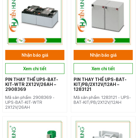
Nhận báo giá
Nhận báo giá
Xem chi tiết
Xem chi tiết
PIN THAY THẾ UPS-BAT-
PIN THAY THẾ UPS-BAT-
KIT-WTR 2X12V/26AH –
KIT/PB/2X12V/12AH –
2908369
1283121
Mã sản phẩm: 2908369 -
Mã sản phẩm: 1283121 - UPS-
UPS-BAT-KIT-WTR
BAT-KIT/PB/2X12V/12AH
2X12V/26AH