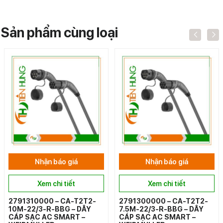
Sản phẩm cùng loại
Nhận báo giá
Nhận báo giá
Xem chi tiết
Xem chi tiết
2791310000 – CA-T2T2-
2791300000 – CA-T2T2-
10M-22/3-R-BBG – DÂY
7.5M-22/3-R-BBG – DÂY
CÁP SẠC AC SMART –
CÁP SẠC AC SMART –