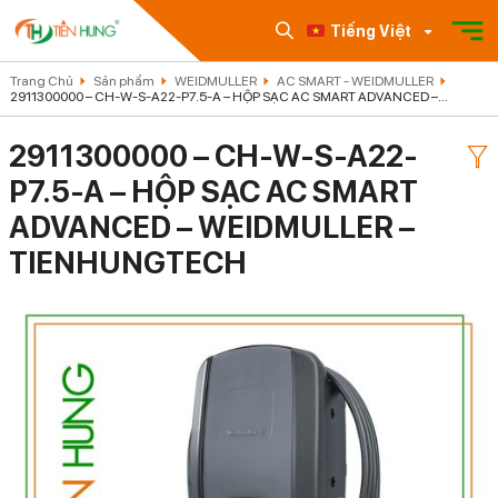
Tiếng Việt
Trang Chủ
Sản phẩm
WEIDMULLER
AC SMART - WEIDMULLER
2911300000 – CH-W-S-A22-P7.5-A – HỘP SẠC AC SMART ADVANCED –
WEIDMULLER – TIENHUNGTECH
2911300000 – CH-W-S-A22-
P7.5-A – HỘP SẠC AC SMART
ADVANCED – WEIDMULLER –
TIENHUNGTECH