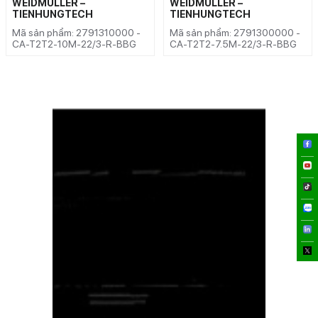
WEIDMULLER –
WEIDMULLER –
TIENHUNGTECH
TIENHUNGTECH
Mã sản phẩm: 2791310000 -
Mã sản phẩm: 2791300000 -
CA-T2T2-10M-22/3-R-BBG
CA-T2T2-7.5M-22/3-R-BBG