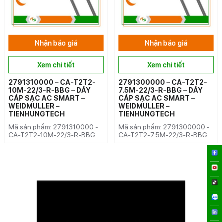
Nhận báo giá
Nhận báo giá
Xem chi tiết
Xem chi tiết
2791310000 – CA-T2T2-
2791300000 – CA-T2T2-
10M-22/3-R-BBG – DÂY
7.5M-22/3-R-BBG – DÂY
CÁP SẠC AC SMART –
CÁP SẠC AC SMART –
WEIDMULLER –
WEIDMULLER –
TIENHUNGTECH
TIENHUNGTECH
Mã sản phẩm: 2791310000 -
Mã sản phẩm: 2791300000 -
CA-T2T2-10M-22/3-R-BBG
CA-T2T2-7.5M-22/3-R-BBG