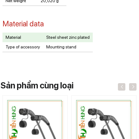
Net weight
20,020 g
Material data
Material
Steel sheet zinc plated
Type of accessory
Mounting stand
Sản phẩm cùng loại