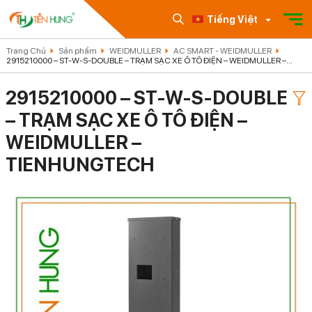
Tiếng Việt
Trang Chủ
Sản phẩm
WEIDMULLER
AC SMART - WEIDMULLER
2915210000 – ST-W-S-DOUBLE – TRẠM SẠC XE Ô TÔ ĐIỆN – WEIDMULLER –
TIENHUNGTECH
2915210000 – ST-W-S-DOUBLE
– TRẠM SẠC XE Ô TÔ ĐIỆN –
WEIDMULLER –
TIENHUNGTECH