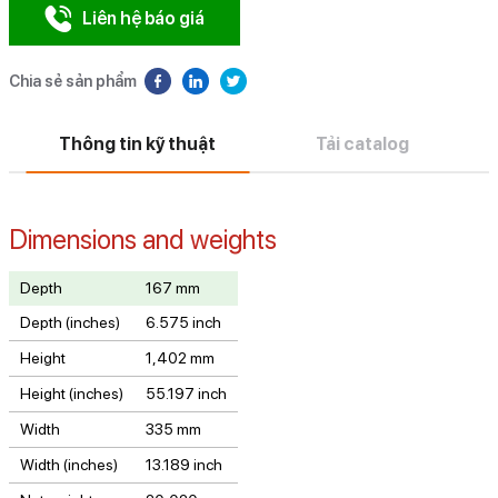
Liên hệ báo giá
Chia sẻ sản phẩm
Thông tin kỹ thuật
Tải catalog
Dimensions and weights
Depth
167 mm
Depth (inches)
6.575 inch
Height
1,402 mm
Height (inches)
55.197 inch
Width
335 mm
Width (inches)
13.189 inch