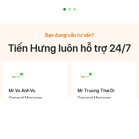
Bạn đang cần tư vấn?
Tiến Hưng luôn hỗ trợ 24/7
Mr Vo Anh Vu
Mr Truong Thai Di
General Manager
General Manager
0908 878 633
0933 744 776