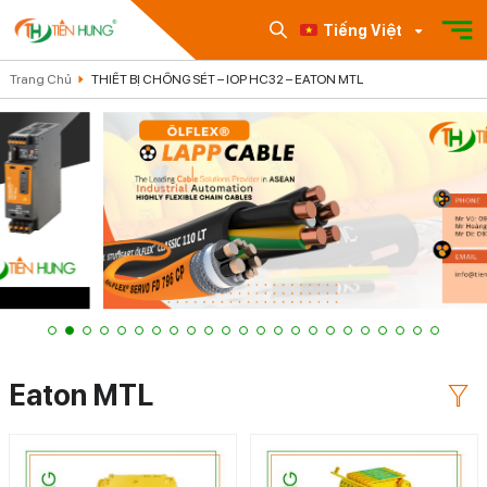
Tiếng Việt
Trang Chủ
THIẾT BỊ CHỐNG SÉT – IOP HC32 – EATON MTL
Eaton MTL