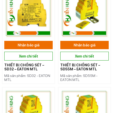
Nhận báo giá
Nhận báo giá
Xem chi tiết
Xem chi tiết
THIẾT BỊ CHỐNG SÉT –
THIẾT BỊ CHỐNG SÉT –
SD32 – EATON MTL
SD55M – EATON MTL
Mã sản phẩm: SD32 - EATON
Mã sản phẩm: SD55M -
MTL
EATON MTL