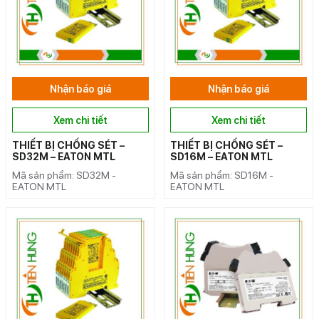
Nhận báo giá
Nhận báo giá
Xem chi tiết
Xem chi tiết
THIẾT BỊ CHỐNG SÉT –
THIẾT BỊ CHỐNG SÉT –
SD32M – EATON MTL
SD16M – EATON MTL
Mã sản phẩm: SD32M -
Mã sản phẩm: SD16M -
EATON MTL
EATON MTL