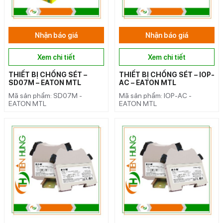
Nhận báo giá
Nhận báo giá
Xem chi tiết
Xem chi tiết
THIẾT BỊ CHỐNG SÉT –
THIẾT BỊ CHỐNG SÉT – IOP-
SD07M – EATON MTL
AC – EATON MTL
Mã sản phẩm: SD07M -
Mã sản phẩm: IOP-AC -
EATON MTL
EATON MTL