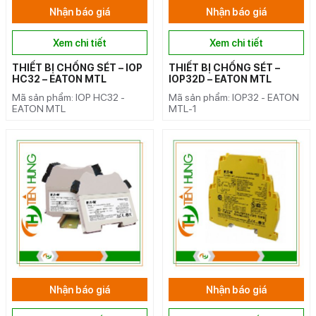
Nhận báo giá
Nhận báo giá
Xem chi tiết
Xem chi tiết
THIẾT BỊ CHỐNG SÉT – IOP
THIẾT BỊ CHỐNG SÉT –
HC32 – EATON MTL
IOP32D – EATON MTL
Mã sản phẩm: IOP HC32 -
Mã sản phẩm: IOP32 - EATON
EATON MTL
MTL-1
Nhận báo giá
Nhận báo giá