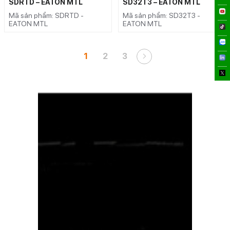
SDRTD – EATON MTL
SD32T3 – EATON MTL
Mã sản phẩm: SDRTD -
Mã sản phẩm: SD32T3 -
EATON MTL
EATON MTL
1
2
3