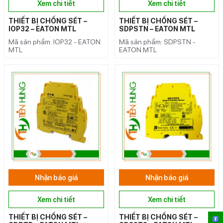
Xem chi tiết
Xem chi tiết
THIẾT BỊ CHỐNG SÉT –
THIẾT BỊ CHỐNG SÉT –
IOP32 – EATON MTL
SDPSTN – EATON MTL
Mã sản phẩm: IOP32 - EATON
Mã sản phẩm: SDPSTN -
MTL
EATON MTL
Nhận báo giá
Nhận báo giá
Xem chi tiết
Xem chi tiết
THIẾT BỊ CHỐNG SÉT –
THIẾT BỊ CHỐNG SÉT –