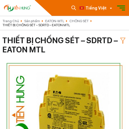
Tiếng Việt
Trang Chủ
Sản phẩm
EATON-MTL
CHỐNG SÉT
THIẾT BỊ CHỐNG SÉT – SDRTD – EATON MTL
THIẾT BỊ CHỐNG SÉT – SDRTD –
EATON MTL