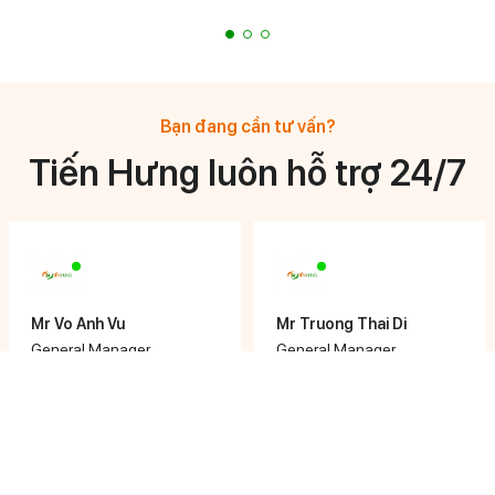
Bạn đang cần tư vấn?
Tiến Hưng luôn hỗ trợ 24/7
Mr Vo Anh Vu
Mr Truong Thai Di
General Manager
General Manager
0908 878 633
0933 744 776