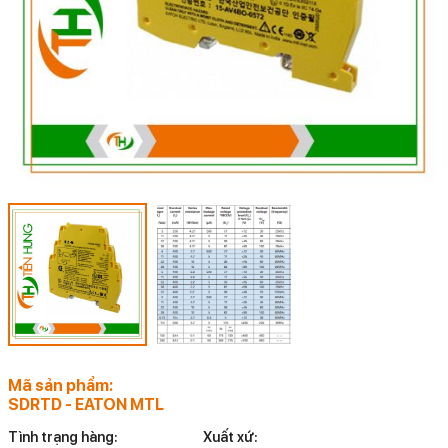
Mã sản phẩm:
SDRTD - EATON MTL
Tình trạng hàng:
Xuất xứ: