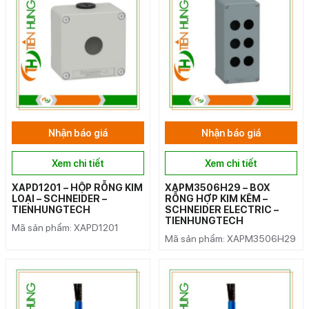
Nhận báo giá
Nhận báo giá
Xem chi tiết
Xem chi tiết
XAPD1201 – HỘP RỖNG KIM
XAPM3506H29 – BOX
LOẠI – SCHNEIDER –
RỖNG HỢP KIM KẼM –
TIENHUNGTECH
SCHNEIDER ELECTRIC –
TIENHUNGTECH
Mã sản phẩm: XAPD1201
Mã sản phẩm: XAPM3506H29