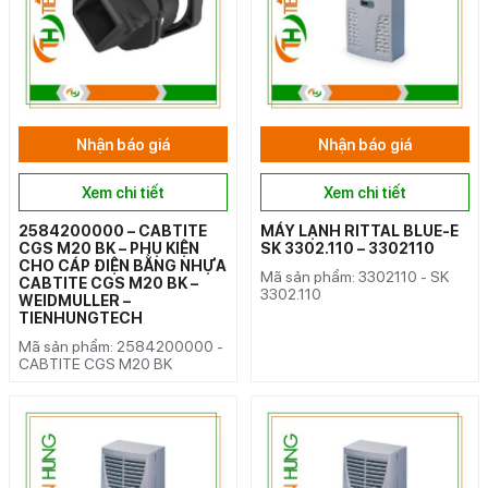
Nhận báo giá
Nhận báo giá
Xem chi tiết
Xem chi tiết
2584200000 – CABTITE
MÁY LẠNH RITTAL BLUE-E
CGS M20 BK – PHỤ KIỆN
SK 3302.110 – 3302110
CHO CÁP ĐIỆN BẰNG NHỰA
Mã sản phẩm: 3302110 - SK
CABTITE CGS M20 BK –
3302.110
WEIDMULLER –
TIENHUNGTECH
Mã sản phẩm: 2584200000 -
CABTITE CGS M20 BK