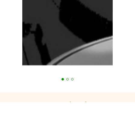
Bạn đang cần tư vấn?
Tiến Hưng luôn hỗ trợ 24/7