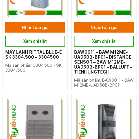
Nhận báo giá
Nhận báo giá
Xem chi tiết
Xem chi tiết
MÁY LẠNH RITTAL BLUE-E
BAW0011 – BAW M12ME-
SK 3304.500 – 3304500
UAD50B-BP01- DISTANCE
SENSOR – BAW M12ME-
Mã sản phẩm: 3304500 - SK
UAD50B-BP01 – BALLUFF –
3304.500
TIENHUNGTECH
Mã sản phẩm: BAW0011 - BAW
M12ME-UAD50B-BP01