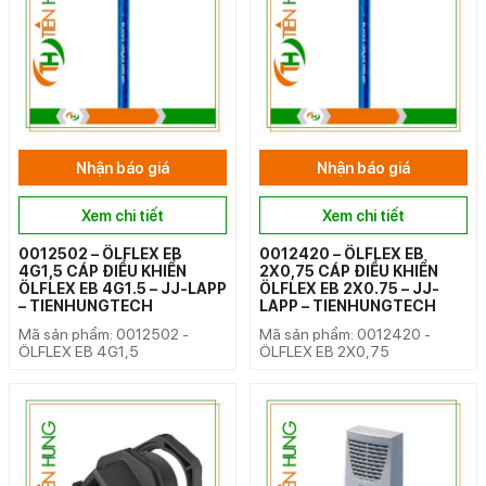
Nhận báo giá
Nhận báo giá
Xem chi tiết
Xem chi tiết
0012502 – ÖLFLEX EB
0012420 – ÖLFLEX EB
4G1,5 CÁP ĐIỀU KHIỂN
2X0,75 CÁP ĐIỀU KHIỂN
ÖLFLEX EB 4G1.5 – JJ-LAPP
ÖLFLEX EB 2X0.75 – JJ-
– TIENHUNGTECH
LAPP – TIENHUNGTECH
Mã sản phẩm: 0012502 -
Mã sản phẩm: 0012420 -
ÖLFLEX EB 4G1,5
ÖLFLEX EB 2X0,75