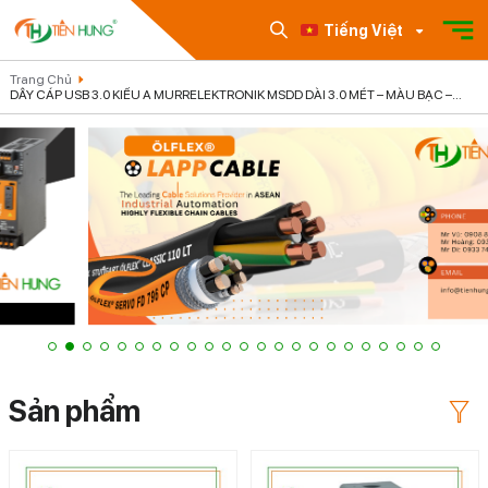
Tiếng Việt
Trang Chủ
DÂY CÁP USB 3.0 KIỂU A MURRELEKTRONIK MSDD DÀI 3.0 MÉT – MÀU BẠC –
4000-73000-0200000
Sản phẩm