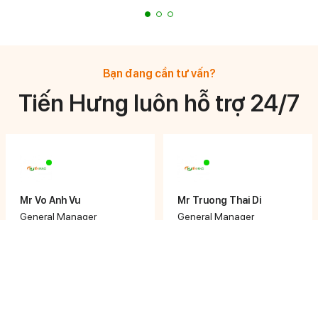
Bạn đang cần tư vấn?
Tiến Hưng luôn hỗ trợ 24/7
Mr Vo Anh Vu
Mr Truong Thai Di
General Manager
General Manager
0908 878 633
0933 744 776