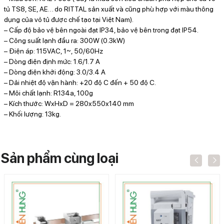
tủ TS8, SE, AE… do RITTAL sản xuất và cũng phù hợp với màu thông
dụng của vỏ tủ được chế tạo tại Việt Nam).
– Cấp độ bảo vệ bên ngoài đạt IP34, bảo vệ bên trong đạt IP54.
– Công suất lạnh đầu ra: 300W (0.3kW)
– Điện áp: 115VAC, 1~, 50/60Hz
– Dòng điện định mức: 1.6/1.7 A
– Dòng điện khởi động: 3.0/3.4 A
– Dải nhiệt độ vận hành: +20 độ C đến + 50 độ C.
– Môi chất lạnh: R134a, 100g
– Kích thước: WxHxD = 280x550x140 mm
– Khối lượng: 13kg.
Sản phẩm cùng loại