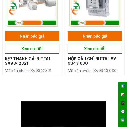
Nhận báo giá
Nhận báo giá
Xem chi tiết
Xem chi tiết
KẸP THANH CÁI RITTAL
HỘP CẦU CHÌ RITTAL SV
SV9342321
9343.030
Mã sản phẩm: SV9342321
Mã sản phẩm: SV9343.030