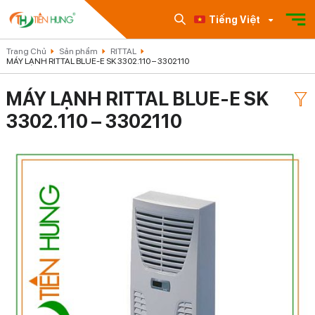
Tiếng Việt
Trang Chủ
Sản phẩm
RITTAL
MÁY LẠNH RITTAL BLUE-E SK 3302.110 – 3302110
MÁY LẠNH RITTAL BLUE-E SK
3302.110 – 3302110