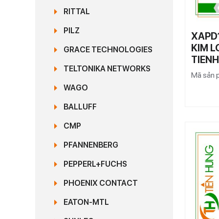
RITTAL
PILZ
XAPD
KIM L
GRACE TECHNOLOGIES
TIEN
TELTONIKA NETWORKS
Mã sản 
WAGO
BALLUFF
CMP
PFANNENBERG
PEPPERL+FUCHS
PHOENIX CONTACT
EATON-MTL