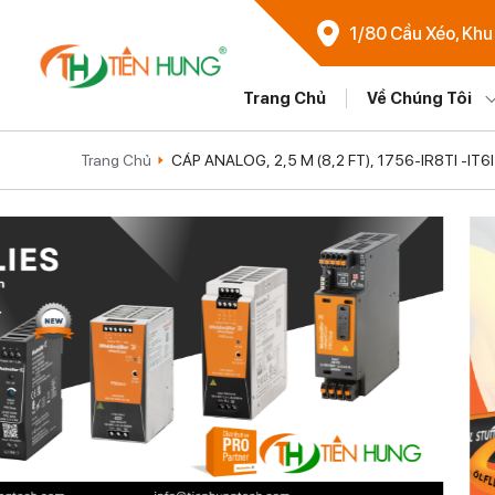
1/80 Cầu Xéo, Khu
Trang Chủ
Về Chúng Tôi
Trang Chủ
CÁP ANALOG, 2,5 M (8,2 FT), 1756-IR8TI -I