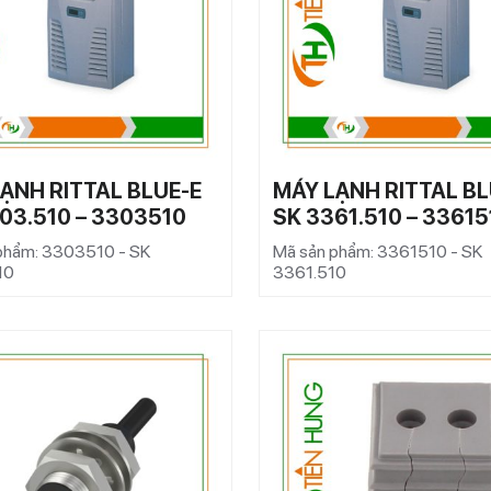
ẠNH RITTAL BLUE-E
MÁY LẠNH RITTAL BL
03.510 – 3303510
SK 3361.510 – 33615
phẩm: 3303510 - SK
Mã sản phẩm: 3361510 - SK
10
3361.510