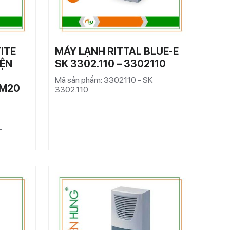
ITE
MÁY LẠNH RITTAL BLUE-E
IỆN
SK 3302.110 – 3302110
Mã sản phẩm: 3302110 - SK
 M20
3302.110
-