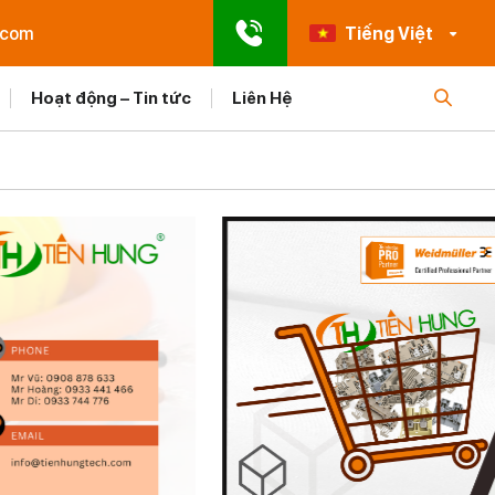
.com
Tiếng Việt
Hoạt động – Tin tức
Liên Hệ