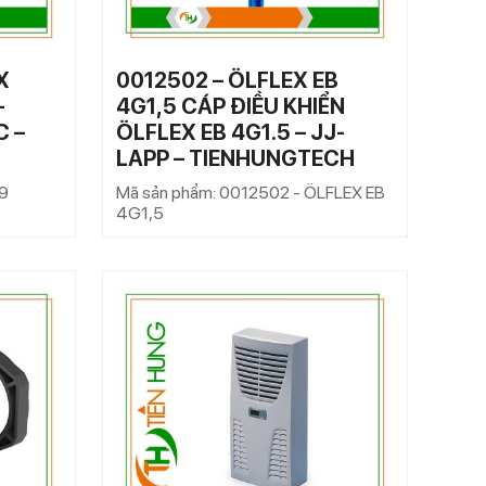
X
0012502 – ÖLFLEX EB
–
4G1,5 CÁP ĐIỀU KHIỂN
C –
ÖLFLEX EB 4G1.5 – JJ-
LAPP – TIENHUNGTECH
9
Mã sản phẩm: 0012502 - ÖLFLEX EB
4G1,5