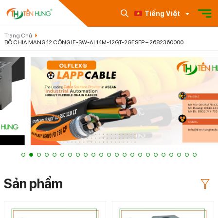
Tiếng Việt
Trang Chủ
BỘ CHIA MẠNG 12 CỔNG IE-SW-AL14M-12GT-2GESFP – 2682360000
Sản phẩm