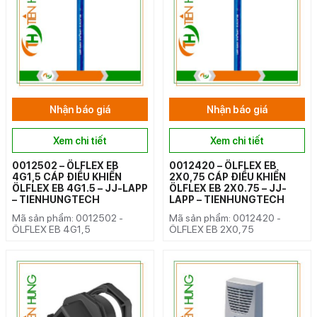
Nhận báo giá
Nhận báo giá
Xem chi tiết
Xem chi tiết
0012502 – ÖLFLEX EB
0012420 – ÖLFLEX EB
4G1,5 CÁP ĐIỀU KHIỂN
2X0,75 CÁP ĐIỀU KHIỂN
ÖLFLEX EB 4G1.5 – JJ-LAPP
ÖLFLEX EB 2X0.75 – JJ-
– TIENHUNGTECH
LAPP – TIENHUNGTECH
Mã sản phẩm: 0012502 -
Mã sản phẩm: 0012420 -
ÖLFLEX EB 4G1,5
ÖLFLEX EB 2X0,75