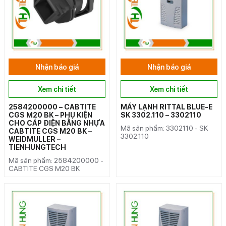
Nhận báo giá
Nhận báo giá
Xem chi tiết
Xem chi tiết
2584200000 – CABTITE
MÁY LẠNH RITTAL BLUE-E
CGS M20 BK – PHỤ KIỆN
SK 3302.110 – 3302110
CHO CÁP ĐIỆN BẰNG NHỰA
Mã sản phẩm: 3302110 - SK
CABTITE CGS M20 BK –
3302.110
WEIDMULLER –
TIENHUNGTECH
Mã sản phẩm: 2584200000 -
CABTITE CGS M20 BK