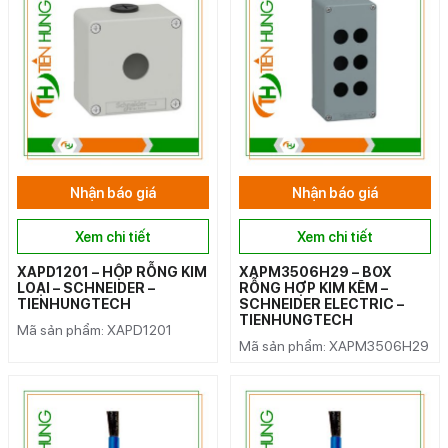
Nhận báo giá
Nhận báo giá
Xem chi tiết
Xem chi tiết
XAPD1201 – HỘP RỖNG KIM
XAPM3506H29 – BOX
LOẠI – SCHNEIDER –
RỖNG HỢP KIM KẼM –
TIENHUNGTECH
SCHNEIDER ELECTRIC –
TIENHUNGTECH
Mã sản phẩm: XAPD1201
Mã sản phẩm: XAPM3506H29