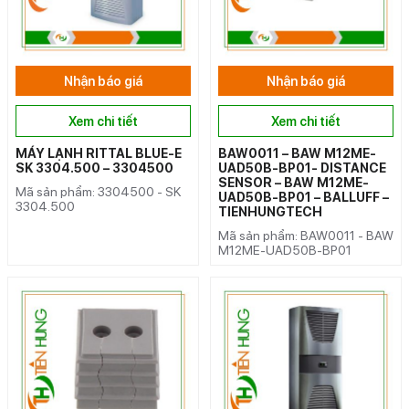
Nhận báo giá
Nhận báo giá
Xem chi tiết
Xem chi tiết
MÁY LẠNH RITTAL BLUE-E
BAW0011 – BAW M12ME-
SK 3304.500 – 3304500
UAD50B-BP01- DISTANCE
SENSOR – BAW M12ME-
Mã sản phẩm: 3304500 - SK
UAD50B-BP01 – BALLUFF –
3304.500
TIENHUNGTECH
Mã sản phẩm: BAW0011 - BAW
M12ME-UAD50B-BP01