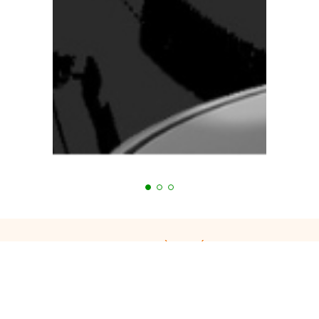
Bạn đang cần tư vấn?
Tiến Hưng luôn hỗ trợ 24/7