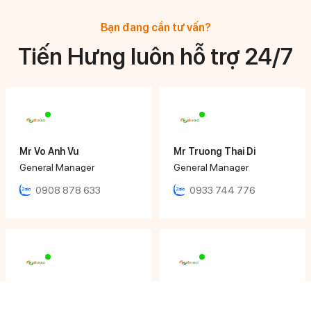
Bạn đang cần tư vấn?
Tiến Hưng luôn hỗ trợ 24/7
Mr Vo Anh Vu
Mr Truong Thai Di
General Manager
General Manager
0908 878 633
0933 744 776
Mr Huynh Ngoc Hoang
Ms Ngọc Nhi
Director
Sales Executive