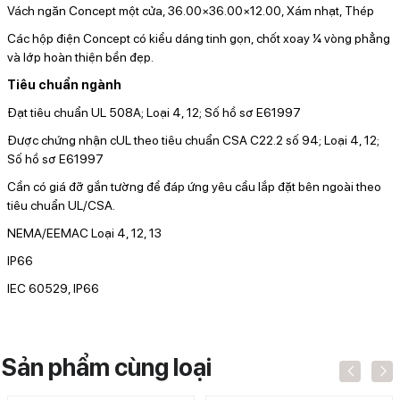
Vách ngăn Concept một cửa, 36.00×36.00×12.00, Xám nhạt, Thép
Các hộp điện Concept có kiểu dáng tinh gọn, chốt xoay ¼ vòng phẳng
và lớp hoàn thiện bền đẹp.
Tiêu chuẩn ngành
Đạt tiêu chuẩn UL 508A; Loại 4, 12; Số hồ sơ E61997
Được chứng nhận cUL theo tiêu chuẩn CSA C22.2 số 94; Loại 4, 12;
Số hồ sơ E61997
Cần có giá đỡ gắn tường để đáp ứng yêu cầu lắp đặt bên ngoài theo
tiêu chuẩn UL/CSA.
NEMA/EEMAC Loại 4, 12, 13
IP66
IEC 60529, IP66
Sản phẩm cùng loại