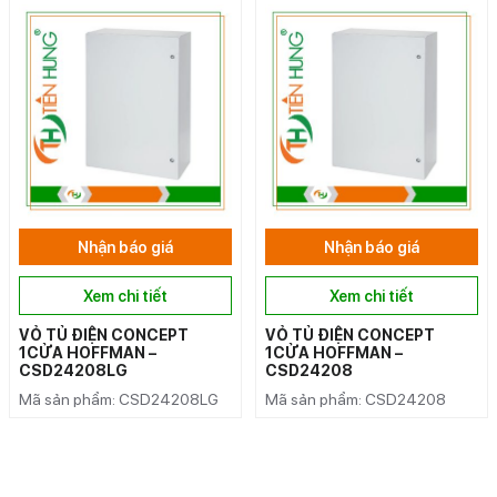
Nhận báo giá
Nhận báo giá
Xem chi tiết
Xem chi tiết
VỎ TỦ ĐIỆN CONCEPT
VỎ TỦ ĐIỆN CONCEPT
1CỬA HOFFMAN –
1CỬA HOFFMAN –
CSD24208LG
CSD24208
Mã sản phẩm: CSD24208LG
Mã sản phẩm: CSD24208