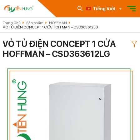
Tiếng Việt
Trang Chủ
Sản phẩm
HOFFMAN
VỎ TỦ ĐIỆN CONCEPT 1 CỬA HOFFMAN – CSD363612LG
VỎ TỦ ĐIỆN CONCEPT 1 CỬA
HOFFMAN – CSD363612LG