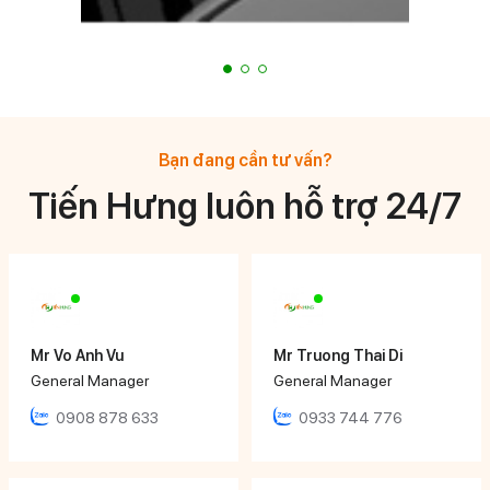
Bạn đang cần tư vấn?
Tiến Hưng luôn hỗ trợ 24/7
Mr Vo Anh Vu
Mr Truong Thai Di
General Manager
General Manager
0908 878 633
0933 744 776