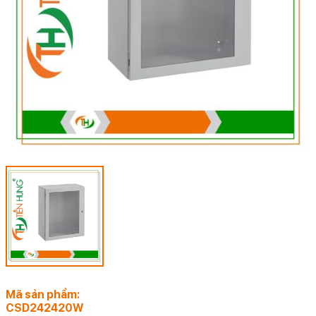
Mã sản phẩm:
CSD242420W