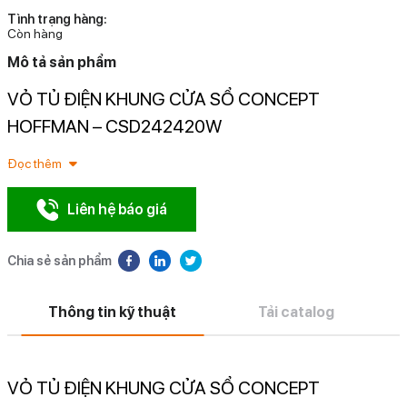
Tình trạng hàng:
Còn hàng
Mô tả sản phẩm
VỎ TỦ ĐIỆN KHUNG CỬA SỔ CONCEPT
N
HOFFMAN – CSD242420W
Đọc thêm
Liên hệ báo giá
Chia sẻ sản phẩm
Thông tin kỹ thuật
Tải catalog
VỎ TỦ ĐIỆN KHUNG CỬA SỔ CONCEPT