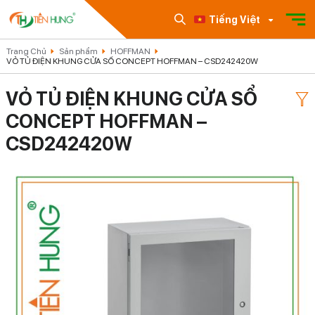
Tiếng Việt
Trang Chủ
Sản phẩm
HOFFMAN
VỎ TỦ ĐIỆN KHUNG CỬA SỔ CONCEPT HOFFMAN – CSD242420W
VỎ TỦ ĐIỆN KHUNG CỬA SỔ
CONCEPT HOFFMAN –
CSD242420W