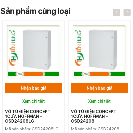
Sản phẩm cùng loại
Nhận báo giá
Nhận báo giá
Xem chi tiết
Xem chi tiết
VỎ TỦ ĐIỆN CONCEPT
VỎ TỦ ĐIỆN CONCEPT
1CỬA HOFFMAN –
1CỬA HOFFMAN –
CSD24208LG
CSD24208
Mã sản phẩm: CSD24208LG
Mã sản phẩm: CSD24208