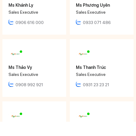
Ms Khánh Ly
Ms Phương Uyên
Sales Executive
Sales Executive
0906 616 000
0933 071 486
Ms Thảo Vy
Ms Thanh Trúc
Sales Executive
Sales Executive
0908 992 921
0931 23 23 21
Ms Tâm Thy
Mr Nhật Đăng