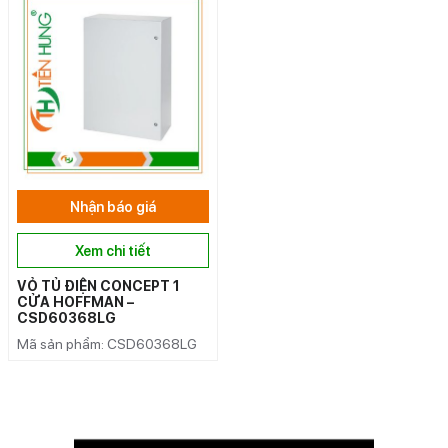
Nhận báo giá
Xem chi tiết
VỎ TỦ ĐIỆN CONCEPT 1
CỬA HOFFMAN –
CSD60368LG
Mã sản phẩm: CSD60368LG