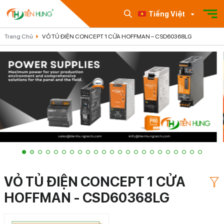
Tiếng Việt
Trang Chủ
VỎ TỦ ĐIỆN CONCEPT 1 CỬA HOFFMAN – CSD60368LG
VỎ TỦ ĐIỆN CONCEPT 1 CỬA
HOFFMAN - CSD60368LG