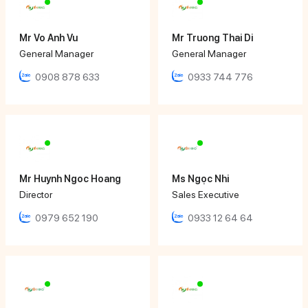
Mr Vo Anh Vu
Mr Truong Thai Di
General Manager
General Manager
0908 878 633
0933 744 776
Mr Huynh Ngoc Hoang
Ms Ngọc Nhi
Director
Sales Executive
0979 652 190
0933 12 64 64