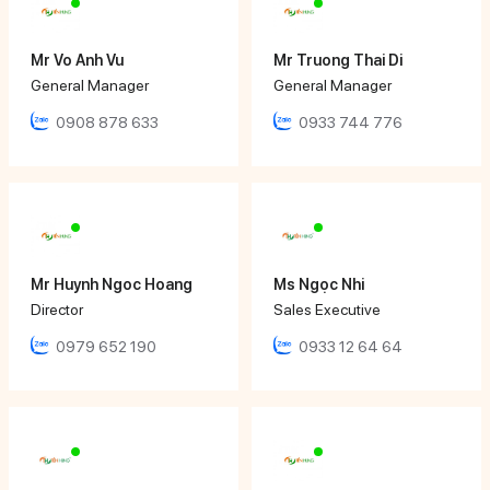
Mr Vo Anh Vu
Mr Truong Thai Di
General Manager
General Manager
0908 878 633
0933 744 776
Mr Huynh Ngoc Hoang
Ms Ngọc Nhi
Director
Sales Executive
0979 652 190
0933 12 64 64