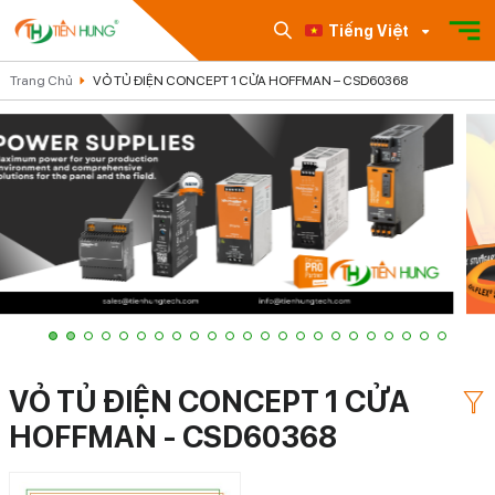
Tiếng Việt
Trang Chủ
VỎ TỦ ĐIỆN CONCEPT 1 CỬA HOFFMAN – CSD60368
VỎ TỦ ĐIỆN CONCEPT 1 CỬA
HOFFMAN - CSD60368