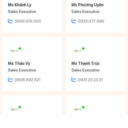
Ms Khánh Ly
Ms Phương Uyên
Sales Executive
Sales Executive
0906 616 000
0933 071 486
Ms Thảo Vy
Ms Thanh Trúc
Sales Executive
Sales Executive
0908 992 921
0931 23 23 21
Ms Tâm Thy
Mr Nhật Đăng