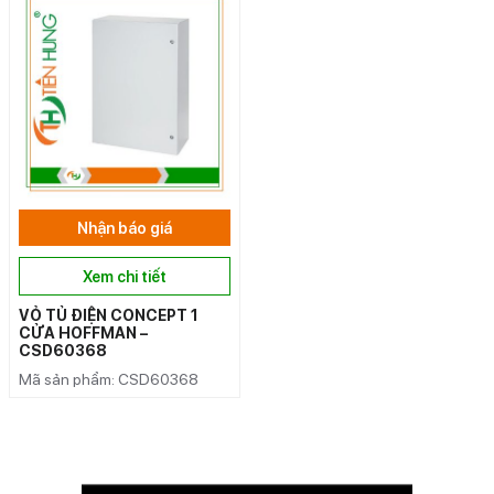
Nhận báo giá
Xem chi tiết
VỎ TỦ ĐIỆN CONCEPT 1
CỬA HOFFMAN –
CSD60368
Mã sản phẩm: CSD60368