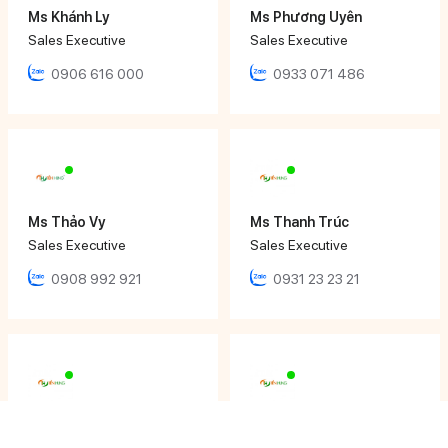
Ms Khánh Ly
Ms Phương Uyên
Sales Executive
Sales Executive
0906 616 000
0933 071 486
Ms Thảo Vy
Ms Thanh Trúc
Sales Executive
Sales Executive
0908 992 921
0931 23 23 21
Ms Tâm Thy
Mr Nhật Đăng