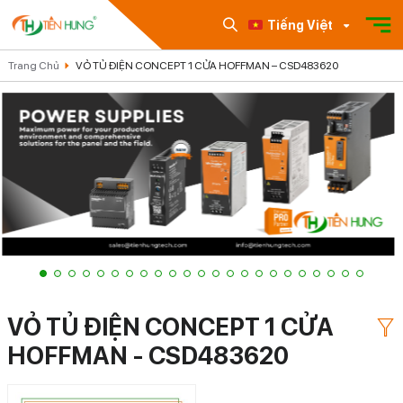
Tiếng Việt
Trang Chủ
VỎ TỦ ĐIỆN CONCEPT 1 CỬA HOFFMAN – CSD483620
VỎ TỦ ĐIỆN CONCEPT 1 CỬA
HOFFMAN - CSD483620