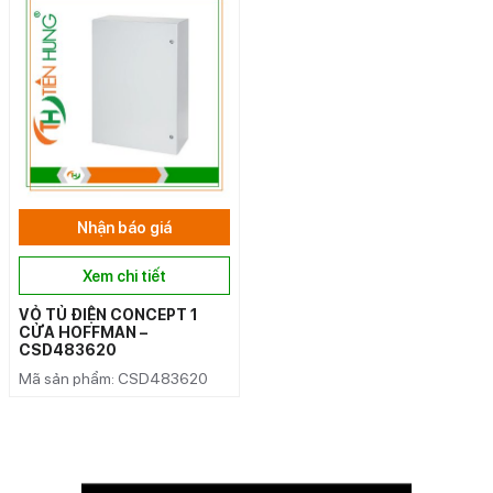
Nhận báo giá
Xem chi tiết
VỎ TỦ ĐIỆN CONCEPT 1
CỬA HOFFMAN –
CSD483620
Mã sản phẩm: CSD483620