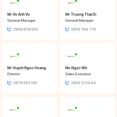
Mr Vo Anh Vu
Mr Truong Thai Di
General Manager
General Manager
0908 878 633
0933 744 776
Mr Huynh Ngoc Hoang
Ms Ngọc Nhi
Director
Sales Executive
0979 652 190
0933 12 64 64