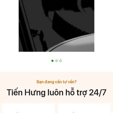
Bạn đang cần tư vấn?
Tiến Hưng luôn hỗ trợ 24/7