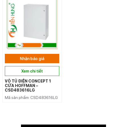
Nhận báo giá
Xem chi tiết
VỎ TỦ ĐIỆN CONCEPT 1
CỬA HOFFMAN –
CSD483616LG
Mã sản phẩm: CSD483616LG