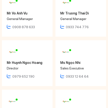
Mr Vo Anh Vu
Mr Truong Thai Di
General Manager
General Manager
0908 878 633
0933 744 776
Mr Huynh Ngoc Hoang
Ms Ngọc Nhi
Director
Sales Executive
0979 652 190
0933 12 64 64