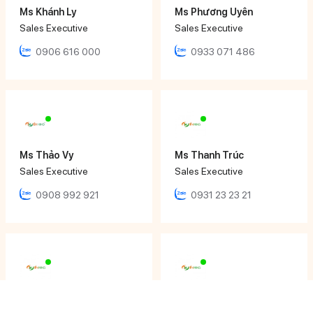
Ms Khánh Ly
Ms Phương Uyên
Sales Executive
Sales Executive
0906 616 000
0933 071 486
Ms Thảo Vy
Ms Thanh Trúc
Sales Executive
Sales Executive
0908 992 921
0931 23 23 21
Ms Tâm Thy
Mr Nhật Đăng