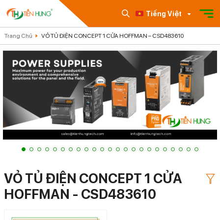
Tiếng Việt
Trang Chủ
VỎ TỦ ĐIỆN CONCEPT 1 CỬA HOFFMAN – CSD483610
VỎ TỦ ĐIỆN CONCEPT 1 CỬA
HOFFMAN - CSD483610