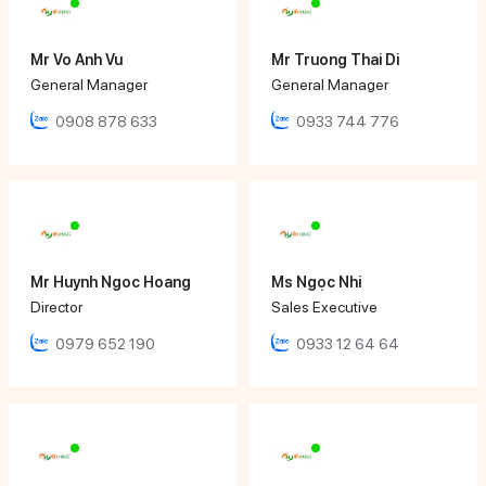
Mr Vo Anh Vu
Mr Truong Thai Di
General Manager
General Manager
0908 878 633
0933 744 776
Mr Huynh Ngoc Hoang
Ms Ngọc Nhi
Director
Sales Executive
0979 652 190
0933 12 64 64