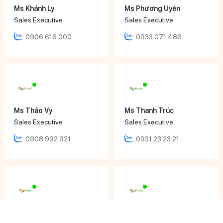
Ms Khánh Ly
Ms Phương Uyên
Sales Executive
Sales Executive
0906 616 000
0933 071 486
Ms Thảo Vy
Ms Thanh Trúc
Sales Executive
Sales Executive
0908 992 921
0931 23 23 21
Ms Tâm Thy
Mr Nhật Đăng