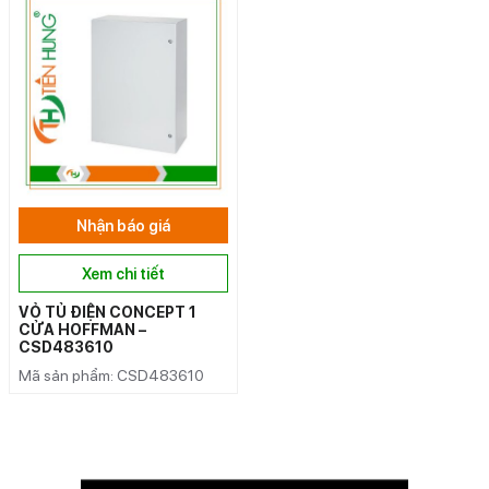
Nhận báo giá
Xem chi tiết
VỎ TỦ ĐIỆN CONCEPT 1
CỬA HOFFMAN –
CSD483610
Mã sản phẩm: CSD483610