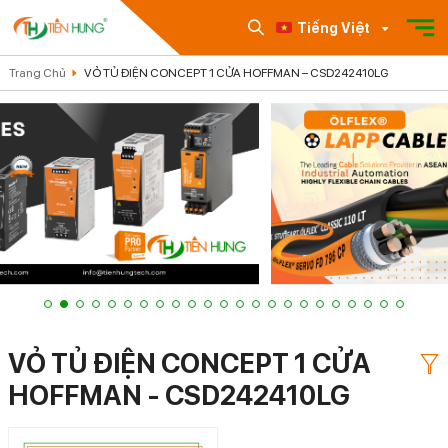
Tiếng Việt
Trang Chủ
VỎ TỦ ĐIỆN CONCEPT 1 CỬA HOFFMAN – CSD242410LG
VỎ TỦ ĐIỆN CONCEPT 1 CỬA
HOFFMAN - CSD242410LG