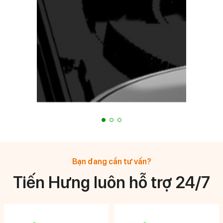
Bạn đang cần tư vấn?
Tiến Hưng luôn hỗ trợ 24/7