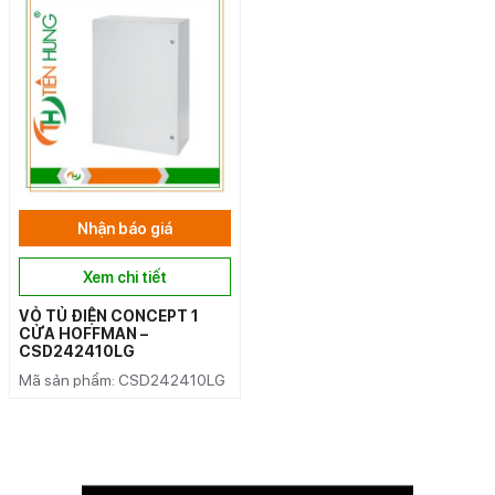
Nhận báo giá
Xem chi tiết
VỎ TỦ ĐIỆN CONCEPT 1
CỬA HOFFMAN –
CSD242410LG
Mã sản phẩm: CSD242410LG