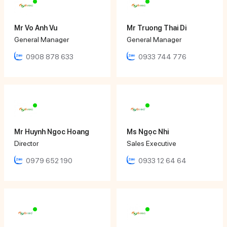
Mr Vo Anh Vu
Mr Truong Thai Di
General Manager
General Manager
0908 878 633
0933 744 776
Mr Huynh Ngoc Hoang
Ms Ngọc Nhi
Director
Sales Executive
0979 652 190
0933 12 64 64