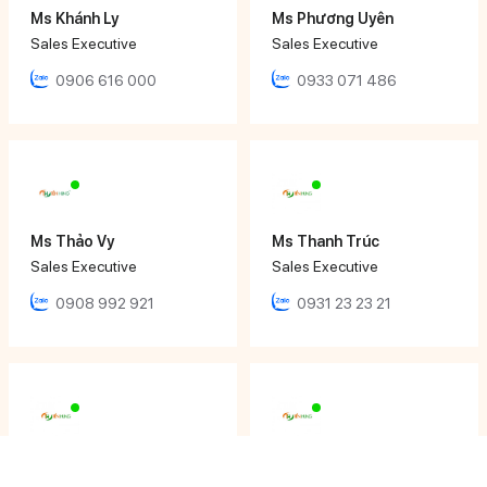
Ms Khánh Ly
Ms Phương Uyên
Sales Executive
Sales Executive
0906 616 000
0933 071 486
Ms Thảo Vy
Ms Thanh Trúc
Sales Executive
Sales Executive
0908 992 921
0931 23 23 21
Ms Tâm Thy
Mr Nhật Đăng