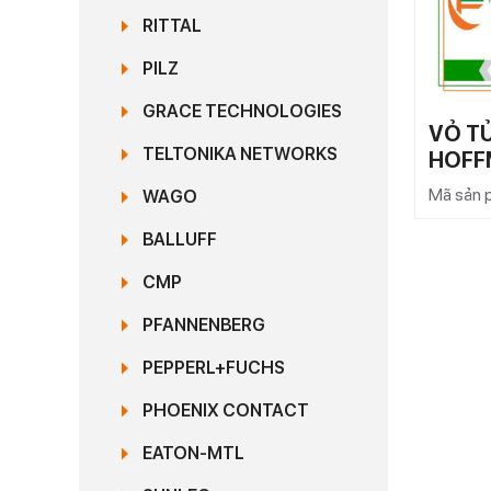
RITTAL
PILZ
GRACE TECHNOLOGIES
VỎ TỦ
TELTONIKA NETWORKS
HOFF
Mã sản
WAGO
BALLUFF
CMP
PFANNENBERG
PEPPERL+FUCHS
PHOENIX CONTACT
EATON-MTL