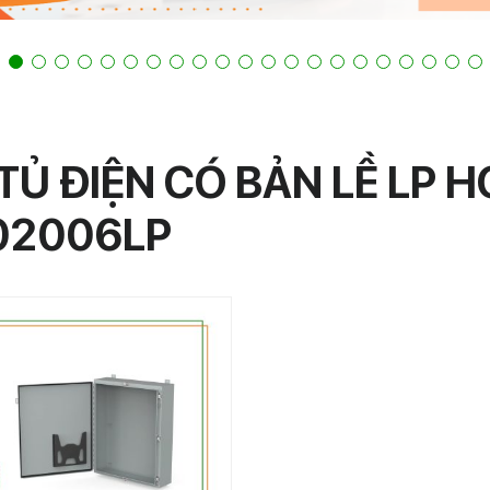
TỦ ĐIỆN CÓ BẢN LỀ LP 
02006LP