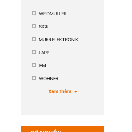
WEIDMULLER
SICK
MURR ELEKTRONIK
LAPP
IFM
WOHNER
Xem thêm