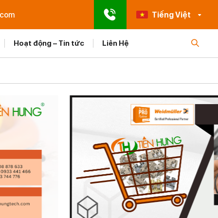
.com
Tiếng Việt
Hoạt động – Tin tức
Liên Hệ