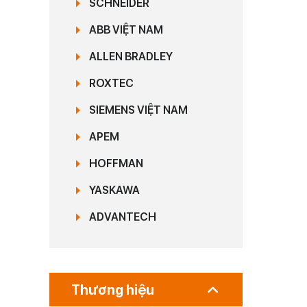
SCHNEIDER
ABB VIỆT NAM
ALLEN BRADLEY
ROXTEC
SIEMENS VIỆT NAM
APEM
HOFFMAN
YASKAWA
ADVANTECH
Thương hiệu