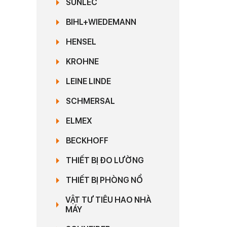
SUNLEC
BIHL+WIEDEMANN
HENSEL
KROHNE
LEINE LINDE
SCHMERSAL
ELMEX
BECKHOFF
THIẾT BỊ ĐO LƯỜNG
THIẾT BỊ PHÒNG NỔ
VẬT TƯ TIÊU HAO NHÀ
MÁY