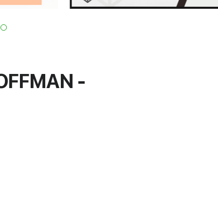
HOFFMAN -