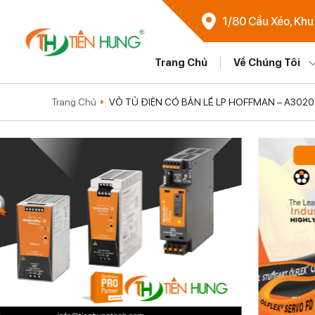
1/80 Cầu Xéo, Khu
Trang Chủ
Về Chúng Tôi
Trang Chủ
VỎ TỦ ĐIỆN CÓ BẢN LỀ LP HOFFMAN – A302