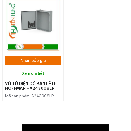
Nhận báo giá
Xem chi tiết
VỎ TỦ ĐIỆN CÓ BẢN LỀ LP
HOFFMAN – A243008LP
Mã sản phẩm: A243008LP