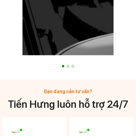
Bạn đang cần tư vấn?
Tiến Hưng luôn hỗ trợ 24/7