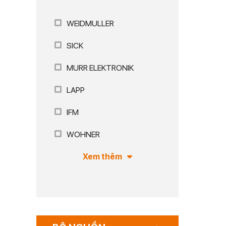
WEIDMULLER
SICK
MURR ELEKTRONIK
LAPP
IFM
WOHNER
Xem thêm