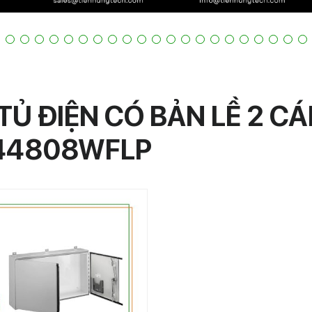
TỦ ĐIỆN CÓ BẢN LỀ 2 C
44808WFLP