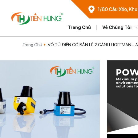
1/80 Cầu Xéo, Khu
Trang Chủ
Về Chúng Tôi
Trang Chủ
VỎ TỦ ĐIỆN CÓ BẢN LỀ 2 CÁNH HOFFMAN –