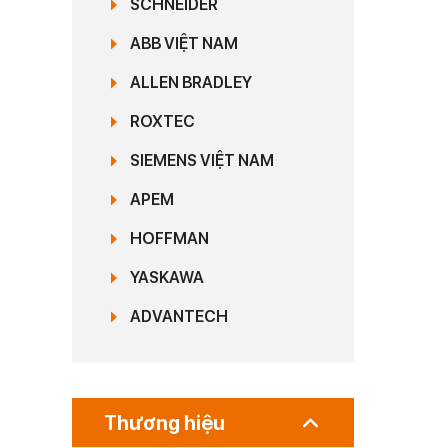
SCHNEIDER
ABB VIỆT NAM
ALLEN BRADLEY
ROXTEC
SIEMENS VIỆT NAM
APEM
HOFFMAN
YASKAWA
ADVANTECH
Thương hiệu