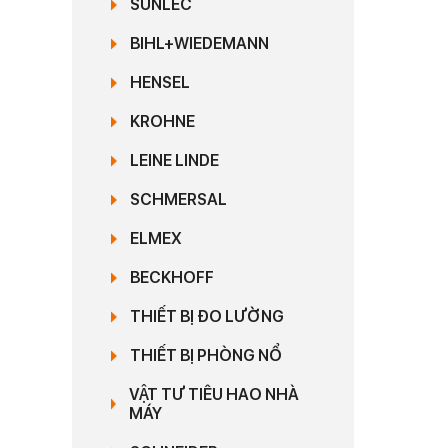
SUNLEC
BIHL+WIEDEMANN
HENSEL
KROHNE
LEINE LINDE
SCHMERSAL
ELMEX
BECKHOFF
THIẾT BỊ ĐO LƯỜNG
THIẾT BỊ PHÒNG NỔ
VẬT TƯ TIÊU HAO NHÀ
MÁY