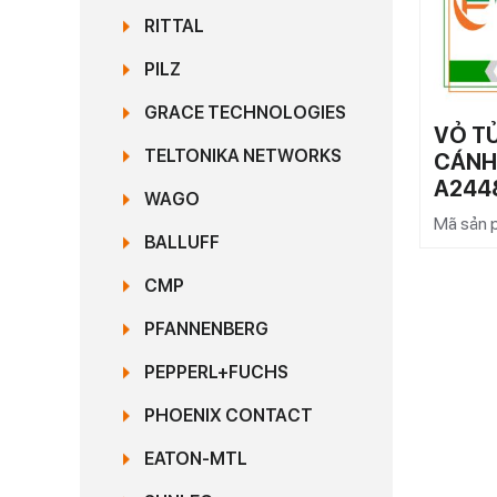
RITTAL
PILZ
GRACE TECHNOLOGIES
VỎ TỦ
TELTONIKA NETWORKS
CÁNH
A244
WAGO
Mã sản
BALLUFF
CMP
PFANNENBERG
PEPPERL+FUCHS
PHOENIX CONTACT
EATON-MTL