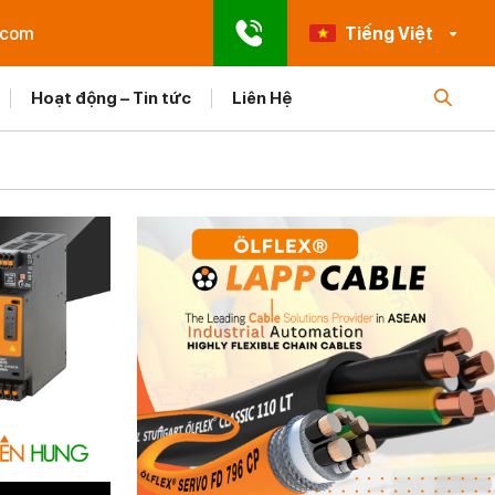
.com
Tiếng Việt
Hoạt động – Tin tức
Liên Hệ