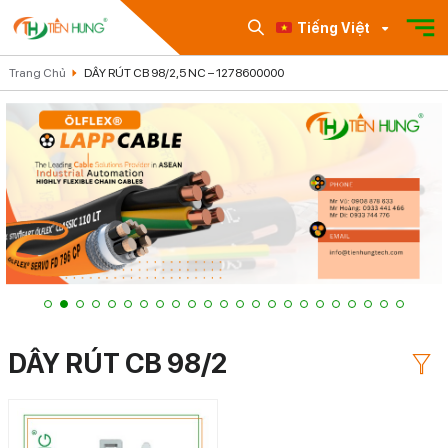
Tiếng Việt
Trang Chủ
DÂY RÚT CB 98/2,5 NC – 1278600000
DÂY RÚT CB 98/2