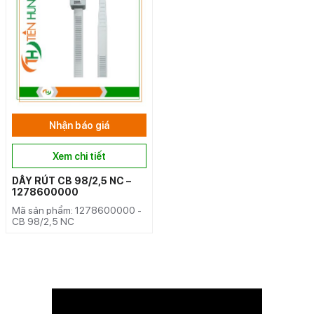
Nhận báo giá
Xem chi tiết
DÂY RÚT CB 98/2,5 NC –
1278600000
Mã sản phẩm: 1278600000 -
CB 98/2,5 NC