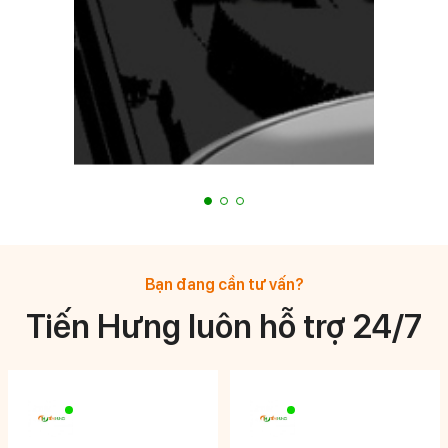
Bạn đang cần tư vấn?
Tiến Hưng luôn hỗ trợ 24/7