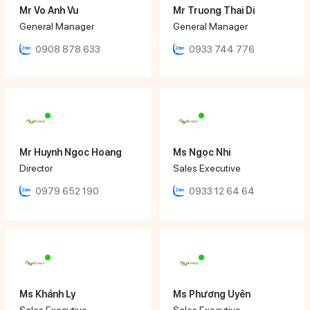
Mr Vo Anh Vu
Mr Truong Thai Di
General Manager
General Manager
0908 878 633
0933 744 776
Mr Huynh Ngoc Hoang
Ms Ngọc Nhi
Director
Sales Executive
0979 652 190
0933 12 64 64
Ms Khánh Ly
Ms Phương Uyên
Sales Executive
Sales Executive