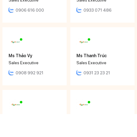
0906 616 000
0933 071 486
Ms Thảo Vy
Ms Thanh Trúc
Sales Executive
Sales Executive
0908 992 921
0931 23 23 21
Ms Tâm Thy
Mr Nhật Đăng
Sales Executive
Sales Engineer
0908 210 127
0901 486 111