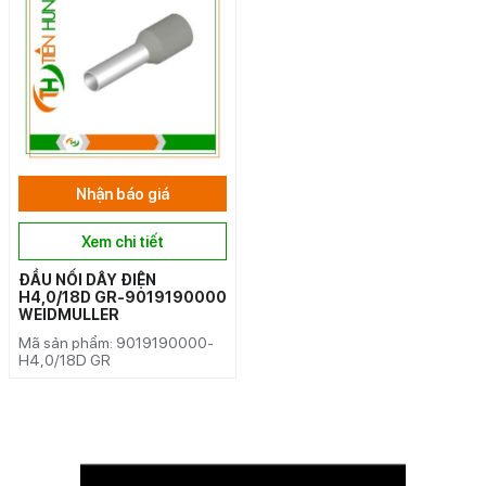
Nhận báo giá
Xem chi tiết
ĐẦU NỐI DÂY ĐIỆN
H4,0/18D GR-9019190000
WEIDMULLER
Mã sản phẩm: 9019190000-
H4,0/18D GR