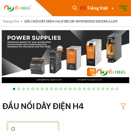
Tiếng Việt
Trang Chủ
ĐẦU NỐI DÂY ĐIỆN H4,0/18D GR-9019190000 WEIDMULLER
ĐẦU NỐI DÂY ĐIỆN H4