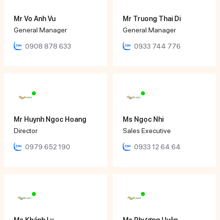
Mr Vo Anh Vu
Mr Truong Thai Di
General Manager
General Manager
0908 878 633
0933 744 776
Mr Huynh Ngoc Hoang
Ms Ngọc Nhi
Director
Sales Executive
0979 652 190
0933 12 64 64
Ms Khánh Ly
Ms Phương Uyên