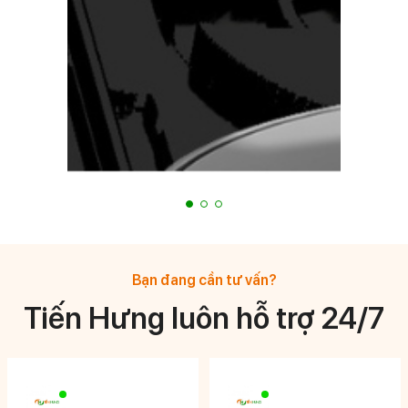
Bạn đang cần tư vấn?
Tiến Hưng luôn hỗ trợ 24/7