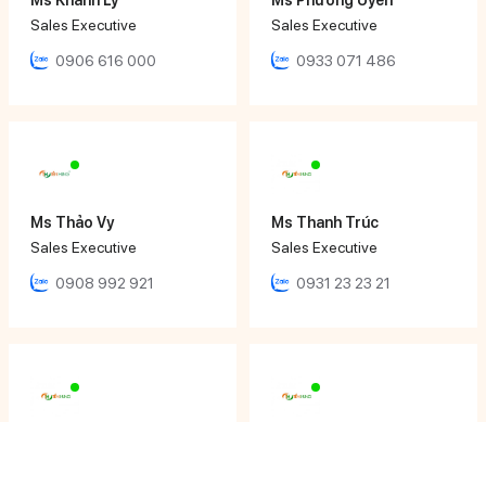
Sales Executive
Sales Executive
0906 616 000
0933 071 486
Ms Thảo Vy
Ms Thanh Trúc
Sales Executive
Sales Executive
0908 992 921
0931 23 23 21
Ms Tâm Thy
Mr Nhật Đăng
Sales Executive
Sales Engineer