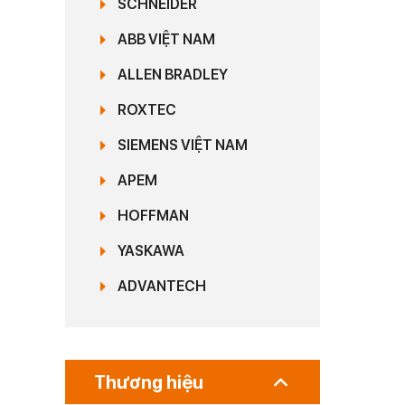
SCHNEIDER
ABB VIỆT NAM
ALLEN BRADLEY
ROXTEC
SIEMENS VIỆT NAM
APEM
HOFFMAN
YASKAWA
ADVANTECH
Thương hiệu