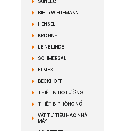
SUNLEC
BIHL+WIEDEMANN
HENSEL
KROHNE
LEINE LINDE
SCHMERSAL
ELMEX
BECKHOFF
THIẾT BỊ ĐO LƯỜNG
THIẾT BỊ PHÒNG NỔ
VẬT TƯ TIÊU HAO NHÀ
MÁY