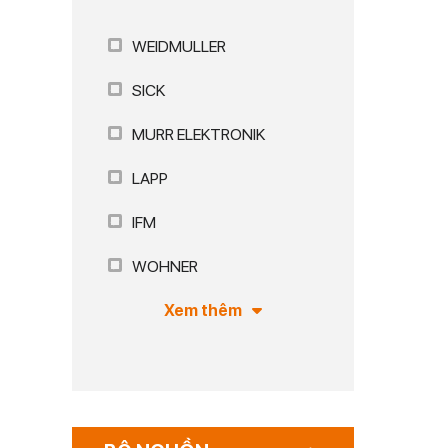
WEIDMULLER
SICK
MURR ELEKTRONIK
LAPP
IFM
WOHNER
Xem thêm