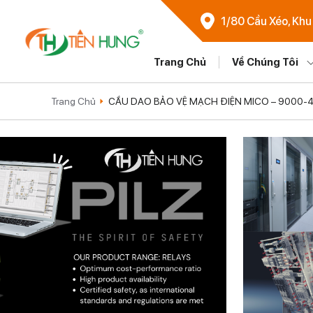
1/80 Cầu Xéo, Khu
Trang Chủ
Về Chúng Tôi
Trang Chủ
CẦU DAO BẢO VỆ MẠCH ĐIỆN MICO – 9000-