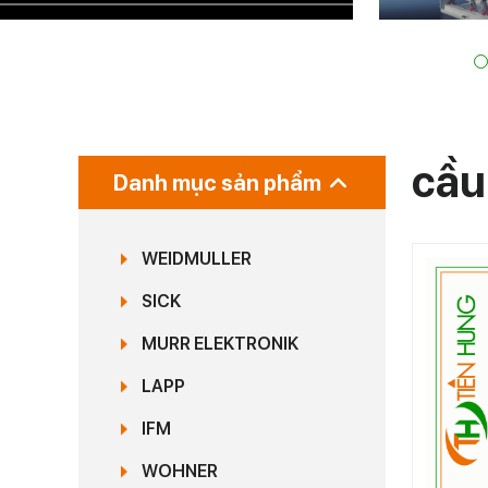
cầu
Danh mục sản phẩm
WEIDMULLER
SICK
MURR ELEKTRONIK
LAPP
IFM
WOHNER