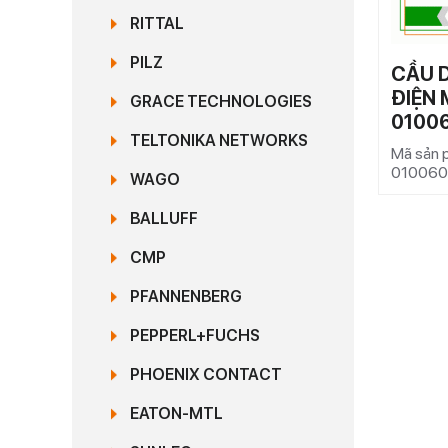
RITTAL
PILZ
CẦU 
ĐIỆN 
GRACE TECHNOLOGIES
0100
TELTONIKA NETWORKS
Mã sản
01006
WAGO
BALLUFF
CMP
PFANNENBERG
PEPPERL+FUCHS
PHOENIX CONTACT
EATON-MTL