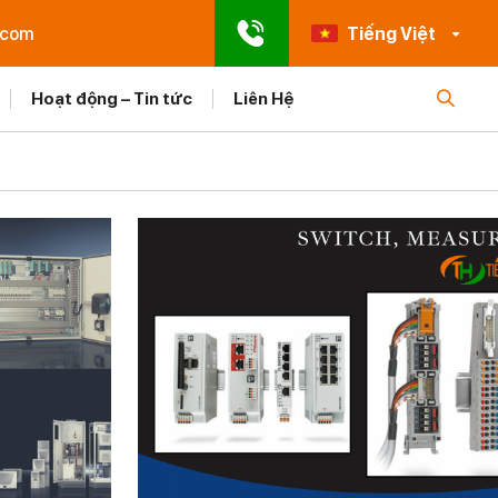
.com
Tiếng Việt
Hoạt động – Tin tức
Liên Hệ