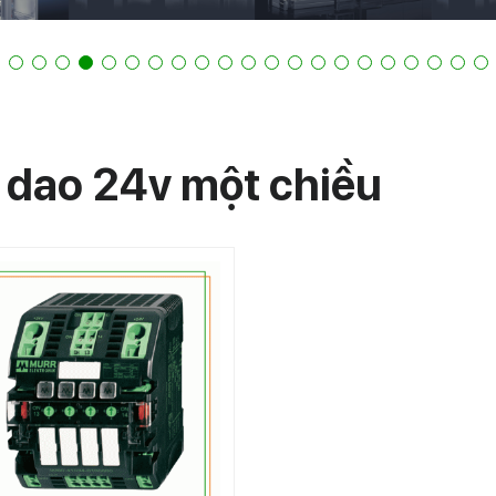
 dao 24v một chiều