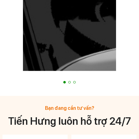
Bạn đang cần tư vấn?
Tiến Hưng luôn hỗ trợ 24/7