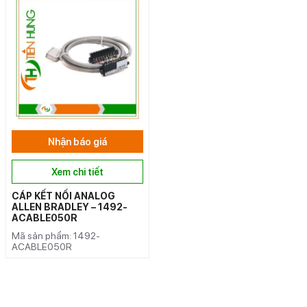
Nhận báo giá
Xem chi tiết
CÁP KẾT NỐI ANALOG
ALLEN BRADLEY – 1492-
ACABLE050R
Mã sản phẩm: 1492-
ACABLE050R