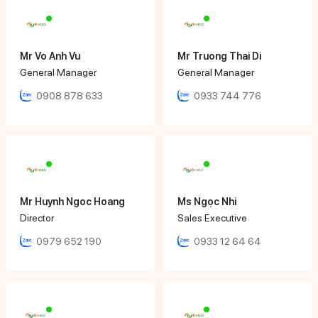
Mr Vo Anh Vu
Mr Truong Thai Di
General Manager
General Manager
0908 878 633
0933 744 776
Mr Huynh Ngoc Hoang
Ms Ngọc Nhi
Director
Sales Executive
0979 652 190
0933 12 64 64