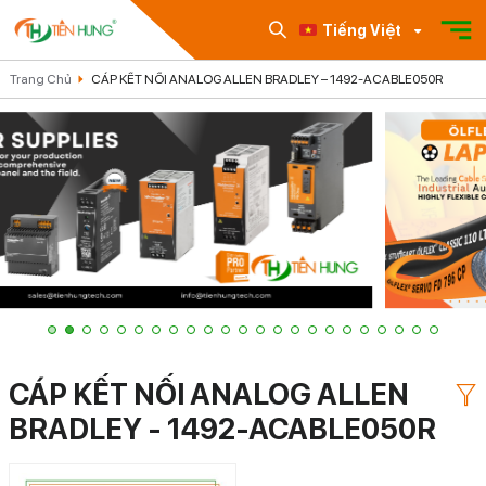
Tiếng Việt
Trang Chủ
CÁP KẾT NỐI ANALOG ALLEN BRADLEY – 1492-ACABLE050R
CÁP KẾT NỐI ANALOG ALLEN
BRADLEY - 1492-ACABLE050R