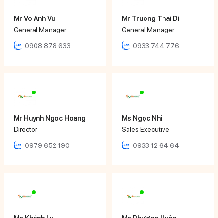
Mr Vo Anh Vu
Mr Truong Thai Di
General Manager
General Manager
0908 878 633
0933 744 776
Mr Huynh Ngoc Hoang
Ms Ngọc Nhi
Director
Sales Executive
0979 652 190
0933 12 64 64
Ms Khánh Ly
Ms Phương Uyên