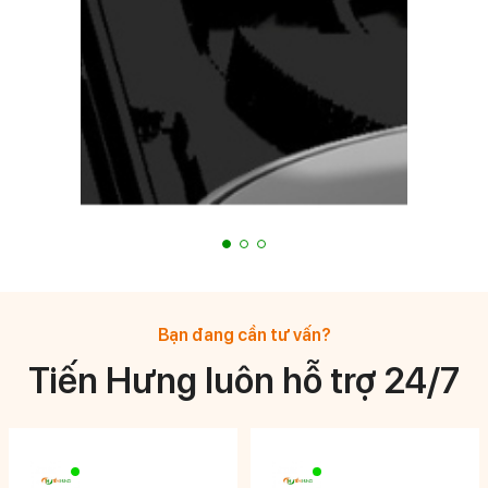
Bạn đang cần tư vấn?
Tiến Hưng luôn hỗ trợ 24/7