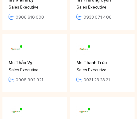
Sales Executive
Sales Executive
0906 616 000
0933 071 486
Ms Thảo Vy
Ms Thanh Trúc
Sales Executive
Sales Executive
0908 992 921
0931 23 23 21
Ms Tâm Thy
Mr Nhật Đăng
Sales Executive
Sales Engineer