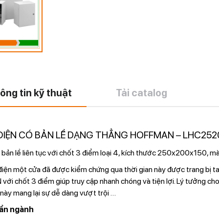
ông tin kỹ thuật
Tải catalog
ĐIỆN CÓ BẢN LỀ DẠNG THẲNG HOFFMAN – LHC252
bản lề liên tục với chốt 3 điểm loại 4, kích thước 250x200x150, m
điện một cửa đã được kiểm chứng qua thời gian này được trang bị
i chốt 3 điểm giúp truy cập nhanh chóng và tiện lợi. Lý tưởng cho 
này mang lại sự dễ dàng vượt trội
…
ẩn ngành