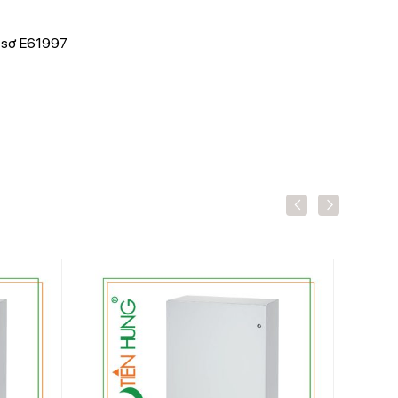
ồ sơ E61997