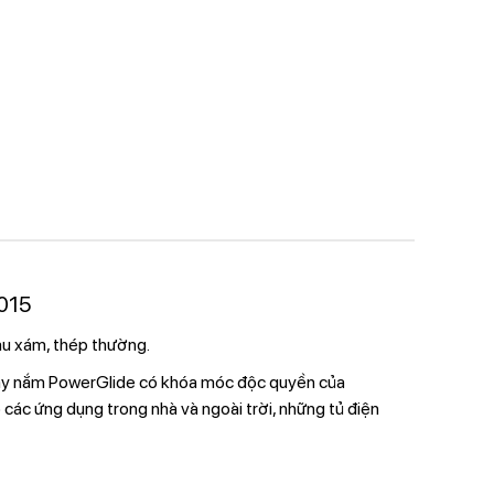
015
àu xám, thép thường.
 tay nắm PowerGlide có khóa móc độc quyền của
các ứng dụng trong nhà và ngoài trời, những tủ điện