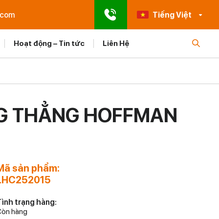
.com
Tiếng Việt
Hoạt động – Tin tức
Liên Hệ
ẠNG THẲNG HOFFMAN
Mã sản phẩm:
LHC252015
ình trạng hàng:
òn hàng