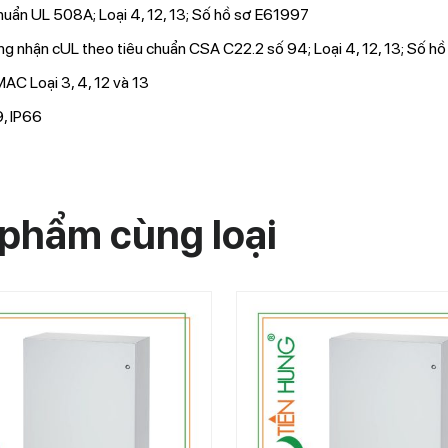
huẩn UL 508A; Loại 4, 12, 13; Số hồ sơ E61997
g nhận cUL theo tiêu chuẩn CSA C22.2 số 94; Loại 4, 12, 13; Số h
C Loại 3, 4, 12 và 13
, IP66
phẩm cùng loại