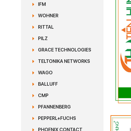
IFM
WOHNER
RITTAL
PILZ
GRACE TECHNOLOGIES
TELTONIKA NETWORKS
WAGO
BALLUFF
CMP
PFANNENBERG
PEPPERL+FUCHS
PHOENIX CONTACT