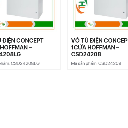
Ủ ĐIỆN CONCEPT
VỎ TỦ ĐIỆN CONCEP
 HOFFMAN –
1CỬA HOFFMAN –
4208LG
CSD24208
 phẩm: CSD24208LG
Mã sản phẩm: CSD24208