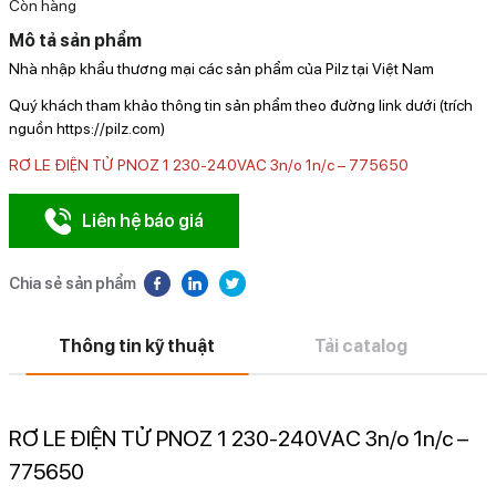
Còn hàng
Mô tả sản phẩm
Nhà nhập khẩu thương mại các sản phẩm của Pilz tại Việt Nam
Quý khách tham khảo thông tin sản phẩm theo đường link dưới (trích
nguồn https://pilz.com)
RƠ LE ĐIỆN TỬ PNOZ 1 230-240VAC 3n/o 1n/c – 775650
Liên hệ báo giá
Chia sẻ sản phẩm
Thông tin kỹ thuật
Tải catalog
RƠ LE ĐIỆN TỬ PNOZ 1 230-240VAC 3n/o 1n/c –
775650