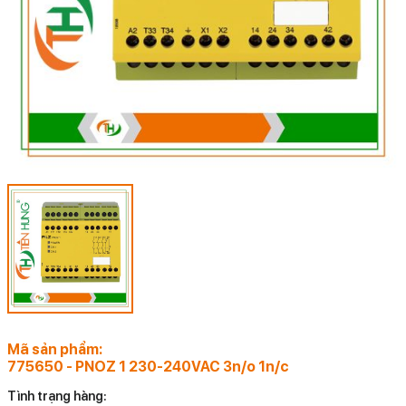
Mã sản phẩm:
775650 - PNOZ 1 230-240VAC 3n/o 1n/c
Tình trạng hàng: