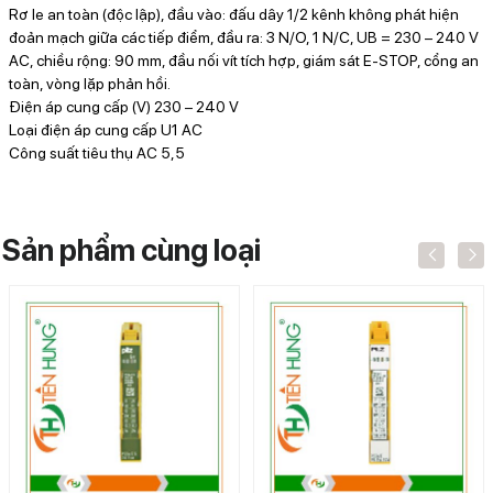
Rơ le an toàn (độc lập), đầu vào: đấu dây 1/2 kênh không phát hiện
đoản mạch giữa các tiếp điểm, đầu ra: 3 N/O, 1 N/C, UB = 230 – 240 V
AC, chiều rộng: 90 mm, đầu nối vít tích hợp, giám sát E-STOP, cổng an
toàn, vòng lặp phản hồi.
Điện áp cung cấp (V) 230 – 240 V
Loại điện áp cung cấp U1 AC
Công suất tiêu thụ AC 5,5
Sản phẩm cùng loại