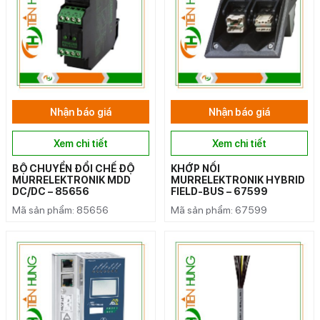
Nhận báo giá
Nhận báo giá
Xem chi tiết
Xem chi tiết
BỘ CHUYỂN ĐỔI CHẾ ĐỘ
KHỚP NỐI
MURRELEKTRONIK MDD
MURRELEKTRONIK HYBRID
DC/DC – 85656
FIELD-BUS – 67599
Mã sản phẩm: 85656
Mã sản phẩm: 67599