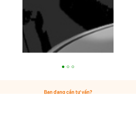
Bạn đang cần tư vấn?
Tiến Hưng luôn hỗ trợ 24/7