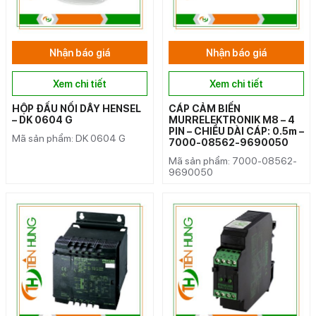
Nhận báo giá
Nhận báo giá
Xem chi tiết
Xem chi tiết
HỘP ĐẤU NỐI DÂY HENSEL
CÁP CẢM BIẾN
– DK 0604 G
MURRELEKTRONIK M8 – 4
PIN – CHIỀU DÀI CÁP: 0.5m –
Mã sản phẩm: DK 0604 G
7000-08562-9690050
Mã sản phẩm: 7000-08562-
9690050