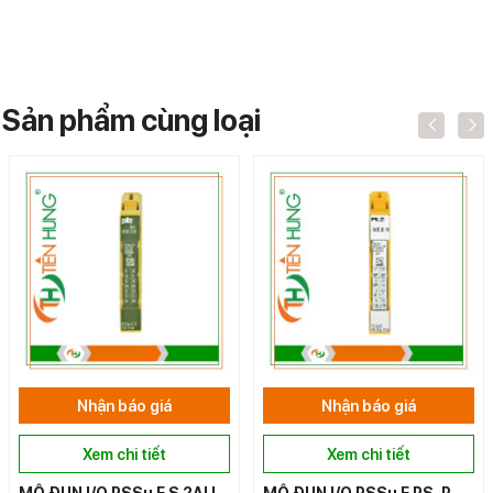
Sản phẩm cùng loại
Nhận báo giá
Nhận báo giá
Xem chi tiết
Xem chi tiết
MÔ ĐUN I/O PSSu E S 2AI I
MÔ ĐUN I/O PSSu E PS-P