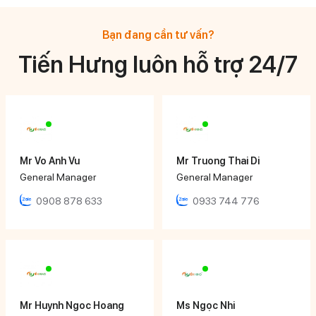
Bạn đang cần tư vấn?
Tiến Hưng luôn hỗ trợ 24/7
Mr Vo Anh Vu
Mr Truong Thai Di
General Manager
General Manager
0908 878 633
0933 744 776
Mr Huynh Ngoc Hoang
Ms Ngọc Nhi