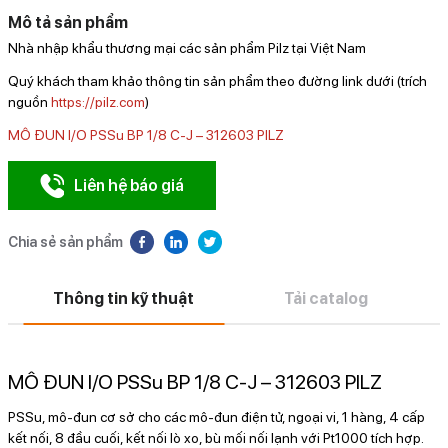
Mô tả sản phẩm
Nhà nhập khẩu thương mại các sản phẩm Pilz tại Việt Nam
Quý khách tham khảo thông tin sản phẩm theo đường link dưới (trích
nguồn
https://pilz.com
)
MÔ ĐUN I/O PSSu BP 1/8 C-J – 312603 PILZ
Liên hệ báo giá
Chia sẻ sản phẩm
Thông tin kỹ thuật
Tải catalog
MÔ ĐUN I/O PSSu BP 1/8 C-J – 312603 PILZ
PSSu, mô-đun cơ sở cho các mô-đun điện tử, ngoại vi, 1 hàng, 4 cấp
kết nối, 8 đầu cuối, kết nối lò xo, bù mối nối lạnh với Pt1000 tích hợp.