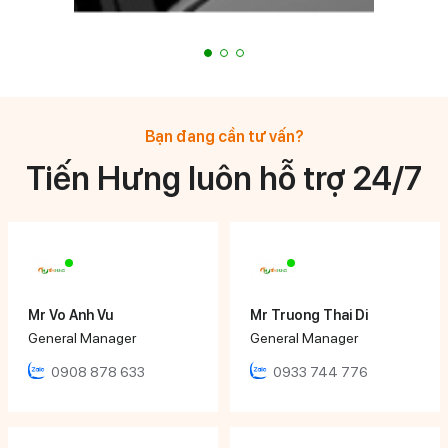
Bạn đang cần tư vấn?
Tiến Hưng luôn hỗ trợ 24/7
Mr Vo Anh Vu
Mr Truong Thai Di
General Manager
General Manager
0908 878 633
0933 744 776