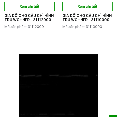
Xem chi tiết
Xem chi tiết
GIÁ ĐỠ CHO CẦU CHÌ HÌNH
GIÁ ĐỠ CHO CẦU CHÌ HÌNH
TRỤ WOHNER – 31112000
TRỤ WOHNER – 31110000
Mã sản phẩm: 31112000
Mã sản phẩm: 31110000