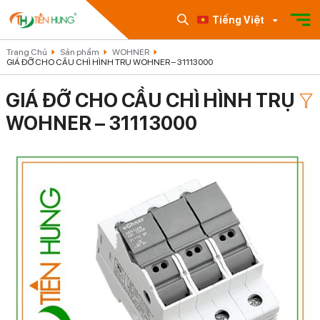
Tiếng Việt
Trang Chủ
Sản phẩm
WOHNER
GIÁ ĐỠ CHO CẦU CHÌ HÌNH TRỤ WOHNER – 31113000
GIÁ ĐỠ CHO CẦU CHÌ HÌNH TRỤ
WOHNER – 31113000