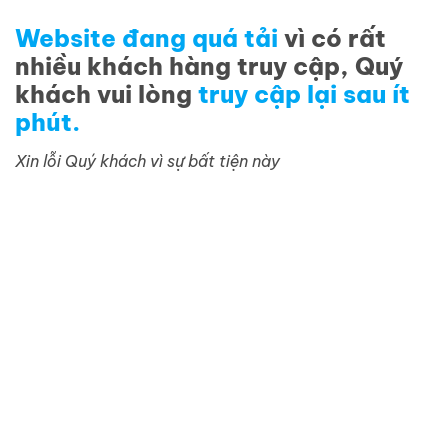
Website đang quá tải
vì có rất
nhiều khách hàng truy cập, Quý
khách vui lòng
truy cập lại sau ít
phút.
Xin lỗi Quý khách vì sự bất tiện này