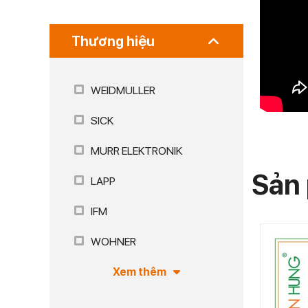
Thương hiệu
WEIDMULLER
SICK
MURR ELEKTRONIK
Sản 
LAPP
IFM
WOHNER
Xem thêm