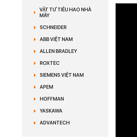
VẬT TƯ TIÊU HAO NHÀ
MÁY
SCHNEIDER
ABB VIỆT NAM
ALLEN BRADLEY
ROXTEC
SIEMENS VIỆT NAM
APEM
HOFFMAN
YASKAWA
ADVANTECH