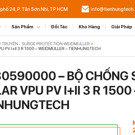
 phố 24, P. Tân Sơn Nhì, TP HCM
info@tienhungtech
Sản Phẩm
Đối Tác
Kho Hàng
Giải Pháp
 TRUYỀN - SURGE PROTECTION WEIDMULLER
PV I+II 3 R 1500 – WEIDMULLER – TIENHUNGTECH
0590000 – BỘ CHỐNG 
AR VPU PV I+II 3 R 150
ENHUNGTECH