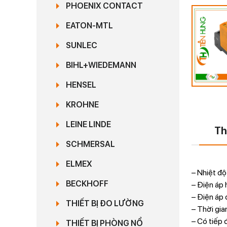
PHOENIX CONTACT
EATON-MTL
SUNLEC
BIHL+WIEDEMANN
HENSEL
KROHNE
LEINE LINDE
Th
SCHMERSAL
ELMEX
– Nhiệt đ
BECKHOFF
– Điện áp 
– Điện áp
THIẾT BỊ ĐO LƯỜNG
– Thời gia
– Có tiếp 
THIẾT BỊ PHÒNG NỔ