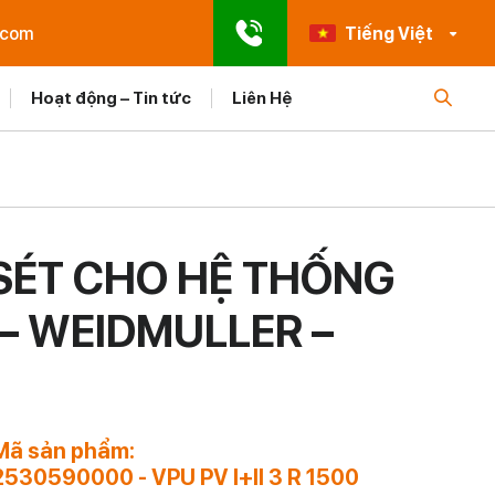
.com
Tiếng Việt
Hoạt động – Tin tức
Liên Hệ
SÉT CHO HỆ THỐNG
0 – WEIDMULLER –
Mã sản phẩm:
2530590000 - VPU PV I+II 3 R 1500