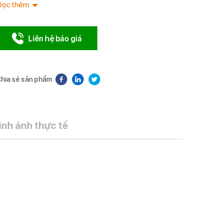
Đọc thêm
Liên hệ báo giá
hia sẻ sản phẩm
ình ảnh thực tế