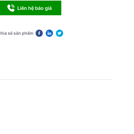
Liên hệ báo giá
hia sẻ sản phẩm