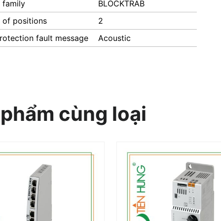
 family
BLOCKTRAB
of positions
2
rotection fault message
Acoustic
 phẩm cùng loại