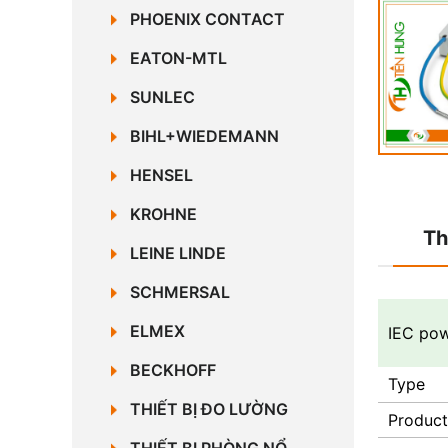
PHOENIX CONTACT
EATON-MTL
SUNLEC
BIHL+WIEDEMANN
HENSEL
KROHNE
Th
LEINE LINDE
SCHMERSAL
ELMEX
IEC pow
BECKHOFF
Type
THIẾT BỊ ĐO LƯỜNG
Product