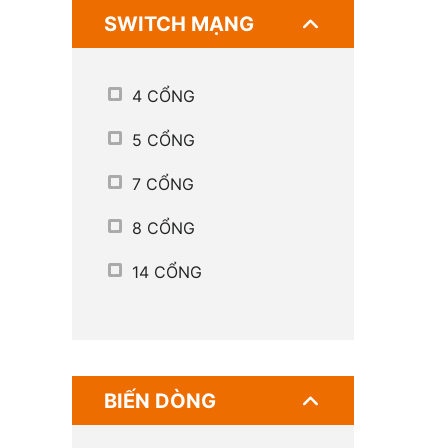
SWITCH MẠNG
4 CỔNG
5 CỔNG
7 CỔNG
8 CỔNG
14 CỔNG
BIẾN DÒNG