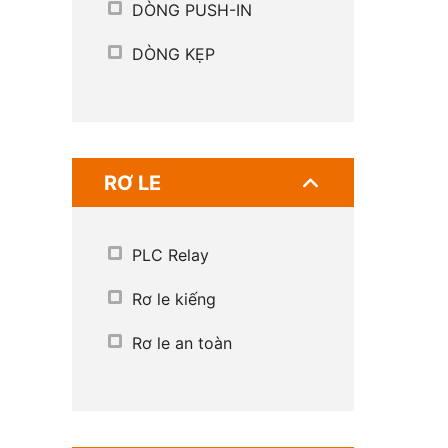
DÒNG PUSH-IN
DÒNG KẸP
RƠ LE
PLC Relay
Rơ le kiếng
Rơ le an toàn