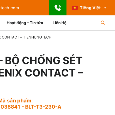
gtech.com
Tiếng Việt
Hoạt động – Tin tức
Liên Hệ
IX CONTACT – TIENHUNGTECH
 – BỘ CHỐNG SÉT
ENIX CONTACT –
Mã sản phẩm:
1038841 - BLT-T3-230-A