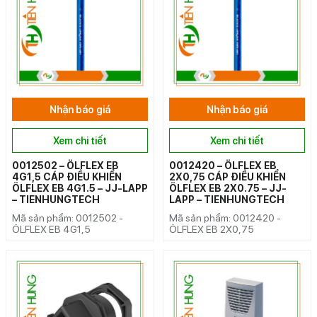
Nhận báo giá
Nhận báo giá
Xem chi tiết
Xem chi tiết
0012502 – ÖLFLEX EB
0012420 – ÖLFLEX EB
4G1,5 CÁP ĐIỀU KHIỂN
2X0,75 CÁP ĐIỀU KHIỂN
ÖLFLEX EB 4G1.5 – JJ-LAPP
ÖLFLEX EB 2X0.75 – JJ-
– TIENHUNGTECH
LAPP – TIENHUNGTECH
Mã sản phẩm: 0012502 -
Mã sản phẩm: 0012420 -
ÖLFLEX EB 4G1,5
ÖLFLEX EB 2X0,75