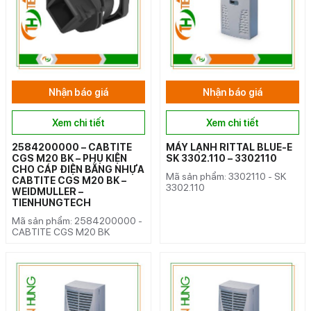
Nhận báo giá
Nhận báo giá
Xem chi tiết
Xem chi tiết
2584200000 – CABTITE
MÁY LẠNH RITTAL BLUE-E
CGS M20 BK – PHỤ KIỆN
SK 3302.110 – 3302110
CHO CÁP ĐIỆN BẰNG NHỰA
Mã sản phẩm: 3302110 - SK
CABTITE CGS M20 BK –
3302.110
WEIDMULLER –
TIENHUNGTECH
Mã sản phẩm: 2584200000 -
CABTITE CGS M20 BK