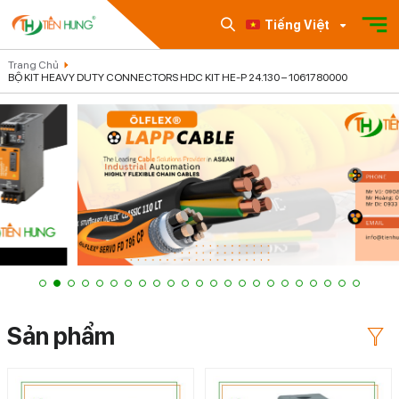
Tiếng Việt
Trang Chủ
BỘ KIT HEAVY DUTY CONNECTORS HDC KIT HE-P 24.130 – 1061780000
Sản phẩm