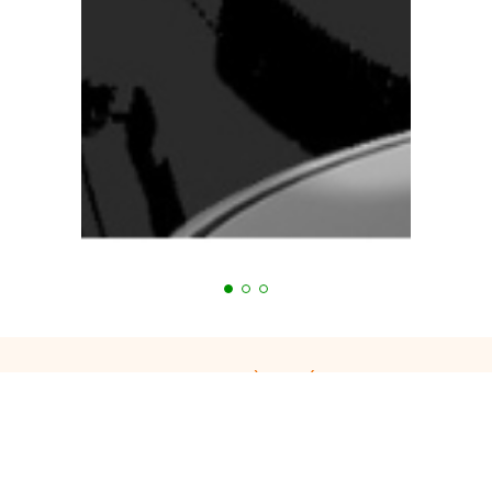
Bạn đang cần tư vấn?
Tiến Hưng luôn hỗ trợ 24/7