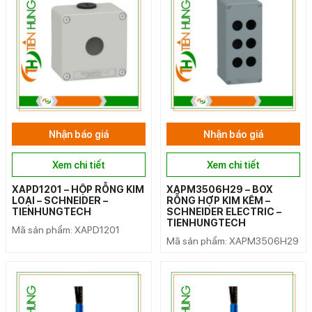
Nhận báo giá
Nhận báo giá
Xem chi tiết
Xem chi tiết
XAPD1201 – HỘP RỖNG KIM
XAPM3506H29 – BOX
LOẠI – SCHNEIDER –
RỖNG HỢP KIM KẼM –
TIENHUNGTECH
SCHNEIDER ELECTRIC –
TIENHUNGTECH
Mã sản phẩm: XAPD1201
Mã sản phẩm: XAPM3506H29