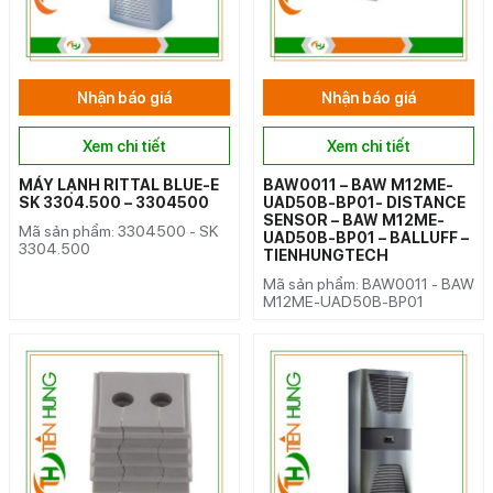
Nhận báo giá
Nhận báo giá
Xem chi tiết
Xem chi tiết
MÁY LẠNH RITTAL BLUE-E
BAW0011 – BAW M12ME-
SK 3304.500 – 3304500
UAD50B-BP01- DISTANCE
SENSOR – BAW M12ME-
Mã sản phẩm: 3304500 - SK
UAD50B-BP01 – BALLUFF –
3304.500
TIENHUNGTECH
Mã sản phẩm: BAW0011 - BAW
M12ME-UAD50B-BP01