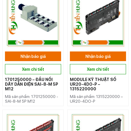
Nhận báo giá
Nhận báo giá
Xem chi tiết
Xem chi tiết
1701250000 – ĐẦU NỐI
MODULE KỸ THUẬT SỐ
DÂY DẪN ĐIỆN SAI-8-M 5P
UR20-4DO-P –
M12
1315220000
Mã sản phẩm: 1701250000 -
Mã sản phẩm: 1315220000 –
SAI-8-M 5P M12
UR20-4DO-P