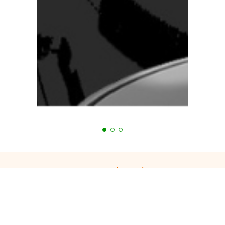
Bạn đang cần tư vấn?
Tiến Hưng luôn hỗ trợ 24/7