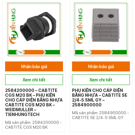
Nhận báo giá
Nhận báo giá
Xem chi tiết
Xem chi tiết
2584200000 – CABTITE
PHỤ KIỆN CHO CÁP ĐIỆN
CGS M20 BK – PHỤ KIỆN
BẰNG NHỰA – CABTITE SE
CHO CÁP ĐIỆN BẰNG NHỰA
2/4-5 SML GY –
CABTITE CGS M20 BK –
2584900000
WEIDMULLER –
Mã sản phẩm: 2584900000 -
TIENHUNGTECH
CABTITE SE 2/4-5 SML GY
Mã sản phẩm: 2584200000 -
CABTITE CGS M20 BK