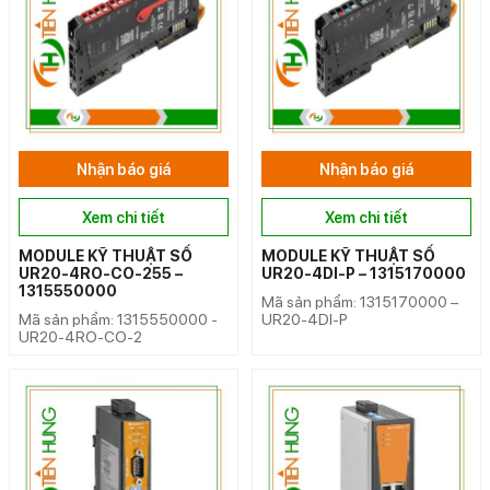
Nhận báo giá
Nhận báo giá
Xem chi tiết
Xem chi tiết
MODULE KỸ THUẬT SỐ
MODULE KỸ THUẬT SỐ
UR20-4RO-CO-255 –
UR20-4DI-P – 1315170000
1315550000
Mã sản phẩm: 1315170000 –
Mã sản phẩm: 1315550000 -
UR20-4DI-P
UR20-4RO-CO-2