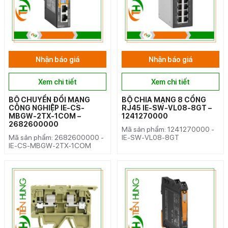
Nhận báo giá
Nhận báo giá
Xem chi tiết
Xem chi tiết
BỘ CHUYỂN ĐỔI MẠNG
BỘ CHIA MẠNG 8 CỔNG
CÔNG NGHIỆP IE-CS-
RJ45 IE-SW-VL08-8GT –
MBGW-2TX-1COM –
1241270000
2682600000
Mã sản phẩm: 1241270000 -
Mã sản phẩm: 2682600000 -
IE-SW-VL08-8GT
IE-CS-MBGW-2TX-1COM