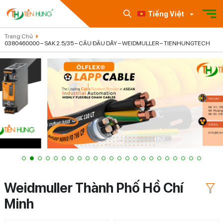
Tiếng Việt
Trang Chủ
0380460000 – SAK 2.5/35 – CẦU ĐẤU DÂY – WEIDMULLER – TIENHUNGTECH
Weidmuller Thành Phố Hồ Chí
Minh