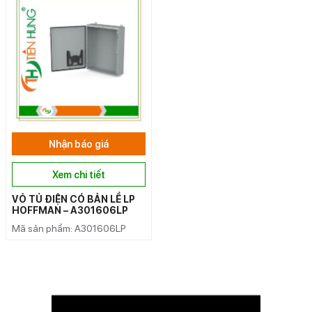
Nhận báo giá
Xem chi tiết
VỎ TỦ ĐIỆN CÓ BẢN LỀ LP
HOFFMAN – A301606LP
Mã sản phẩm: A301606LP