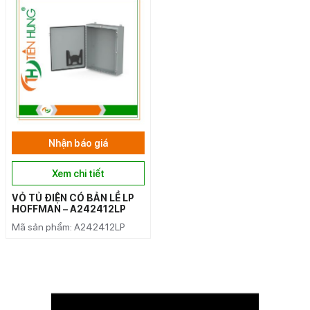
Nhận báo giá
Xem chi tiết
VỎ TỦ ĐIỆN CÓ BẢN LỀ LP
HOFFMAN – A242412LP
Mã sản phẩm: A242412LP