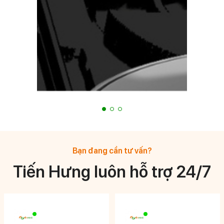
Bạn đang cần tư vấn?
Tiến Hưng luôn hỗ trợ 24/7