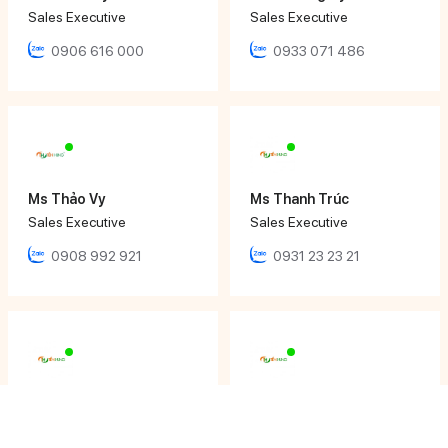
Sales Executive
Sales Executive
0906 616 000
0933 071 486
Ms Thảo Vy
Ms Thanh Trúc
Sales Executive
Sales Executive
0908 992 921
0931 23 23 21
Ms Tâm Thy
Mr Nhật Đăng
Sales Executive
Sales Engineer