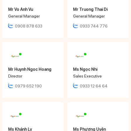
Mr Vo Anh Vu
Mr Truong Thai Di
General Manager
General Manager
0908 878 633
0933 744 776
Mr Huynh Ngoc Hoang
Ms Ngọc Nhi
Director
Sales Executive
0979 652 190
0933 12 64 64
Ms Khánh Ly
Ms Phương Uyên